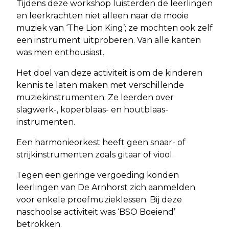
Tijdens deze workshop luisterden de leerlingen
en leerkrachten niet alleen naar de mooie
muziek van ‘The Lion King’; ze mochten ook zelf
een instrument uitproberen. Van alle kanten
was men enthousiast.
Het doel van deze activiteit is om de kinderen
kennis te laten maken met verschillende
muziekinstrumenten. Ze leerden over
slagwerk-, koperblaas- en houtblaas-
instrumenten.
Een harmonieorkest heeft geen snaar- of
strijkinstrumenten zoals gitaar of viool.
Tegen een geringe vergoeding konden
leerlingen van De Arnhorst zich aanmelden
voor enkele proefmuzieklessen. Bij deze
naschoolse activiteit was ‘BSO Boeiend’
betrokken.