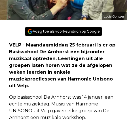
Lucia Gorissen
Voeg toe als voorkeursbron op Google
VELP - Maandagmiddag 25 februari is er op
Basisschool De Arnhorst een bijzonder
muzikaal optreden. Leerlingen uit alle
groepen laten horen wat ze de afgelopen
weken leerden in enkele
muziekproeflessen van Harmonie Unisono
uit Velp.
Op basisschool De Arnhorst was 14 januari een
echte muziekdag. Musici van Harmonie
UNISONO uit Velp gaven elke groep van De
Arnhorst een muzikale workshop.