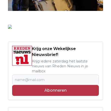
Krijg onze Wekelijkse
Nieuwsbrief!
Krijg iedere zaterdag het laatste
nieuws van Rheden Nieuws in je
mailbox
Abonneren