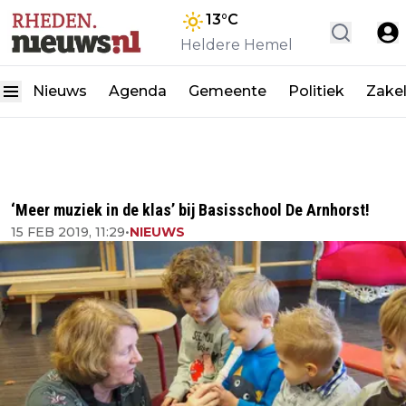
13
°C
Heldere Hemel
Nieuws
Agenda
Gemeente
Politiek
Zakel
‘Meer muziek in de klas’ bij Basisschool De Arnhorst!
15 FEB 2019, 11:29
•
NIEUWS