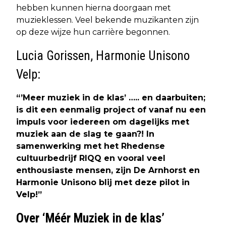
hebben kunnen hierna doorgaan met
muzieklessen. Veel bekende muzikanten zijn
op deze wijze hun carrière begonnen.
Lucia Gorissen, Harmonie Unisono
Velp:
“’Meer muziek in de klas’ ….. en daarbuiten;
is dit een eenmalig project of vanaf nu een
impuls voor iedereen om dagelijks met
muziek aan de slag te gaan?! In
samenwerking met het Rhedense
cultuurbedrijf RIQQ en vooral veel
enthousiaste mensen, zijn De Arnhorst en
Harmonie Unisono blij met deze pilot in
Velp!”
Over ‘Méér Muziek in de klas’