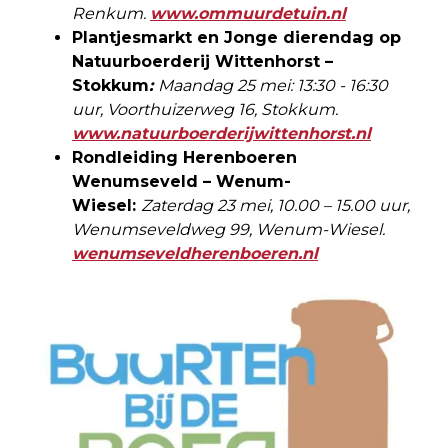
Renkum.
www.ommuurdetuin.nl
Plantjesmarkt en Jonge dierendag op
Natuurboerderij Wittenhorst –
Stokkum
:
Maandag 25 mei: 13:30 - 16:30
uur, Voorthuizerweg 16, Stokkum.
www.natuurboerderijwittenhorst.nl
Rondleiding Herenboeren
Wenumseveld – Wenum-
Wiesel:
Zaterdag 23 mei, 10.00 – 15.00 uur,
Wenumseveldweg 99, Wenum-Wiesel.
wenumseveldherenboeren.nl