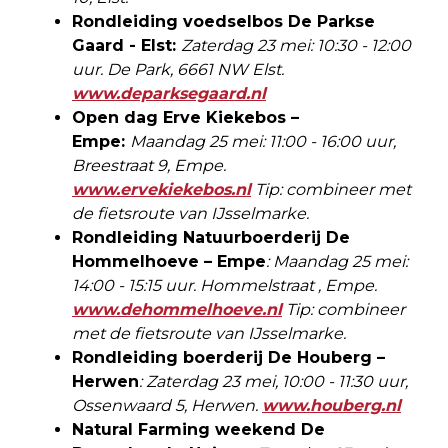
Rondleiding voedselbos De Parkse
Gaard - Elst:
Zaterdag 23 mei: 10:30 - 12:00
uur. De Park, 6661 NW Elst.
www.deparksegaard.nl
Open dag Erve Kiekebos –
Empe:
Maandag 25 mei: 11:00 - 16:00 uur,
Breestraat 9, Empe.
www.ervekiekebos.nl
Tip: combineer met
de fietsroute van IJsselmarke.
Rondleiding Natuurboerderij De
Hommelhoeve – Empe
: Maandag 25 mei:
14:00 - 15:15 uur. Hommelstraat , Empe.
www.dehommelhoeve.nl
Tip: combineer
met de fietsroute van IJsselmarke.
Rondleiding boerderij De Houberg –
Herwen
: Zaterdag 23 mei, 10:00 - 11:30 uur,
Ossenwaard 5, Herwen.
www.houberg.nl
Natural Farming weekend De