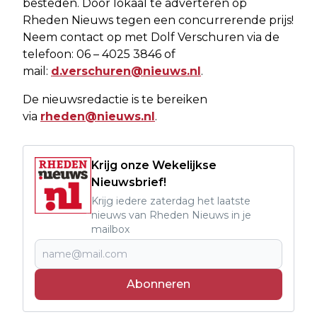
besteden. Door lokaal te adverteren op
Rheden Nieuws tegen een concurrerende prijs!
Neem contact op met Dolf Verschuren via de
telefoon: 06 – 4025 3846 of
mail:
d.verschuren@nieuws.nl
.
De nieuwsredactie is te bereiken
via
rheden@nieuws.nl
.
Krijg onze Wekelijkse
Nieuwsbrief!
Krijg iedere zaterdag het laatste
nieuws van Rheden Nieuws in je
mailbox
Abonneren