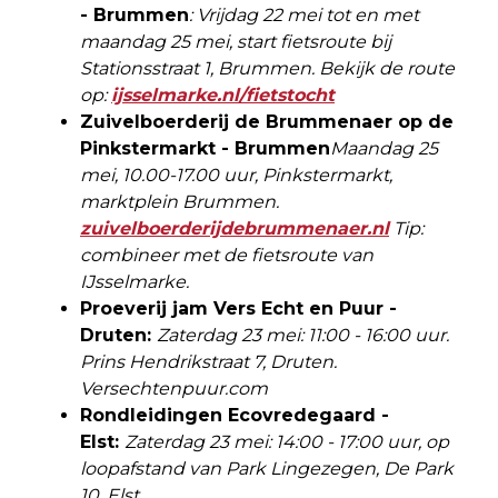
- Brummen
: Vrijdag 22 mei tot en met
maandag 25 mei, start fietsroute bij
Stationsstraat 1, Brummen. Bekijk de route
op:
ijsselmarke.nl/fietstocht
Zuivelboerderij de Brummenaer op de
Pinkstermarkt - Brummen
Maandag 25
mei, 10.00-17.00 uur, Pinkstermarkt,
marktplein Brummen.
zuivelboerderijdebrummenaer.nl
Tip:
combineer met de fietsroute van
IJsselmarke.
Proeverij jam Vers Echt en Puur -
Druten:
Zaterdag 23 mei: 11:00 - 16:00 uur.
Prins Hendrikstraat 7, Druten.
Versechtenpuur.com
Rondleidingen Ecovredegaard -
Elst:
Zaterdag 23 mei: 14:00 - 17:00 uur,
op
loopafstand van Park Lingezegen, De Park
10, Elst.