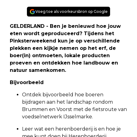
Voeg toe als voorkeursbron op Google
GELDERLAND - Ben je benieuwd hoe jouw
eten wordt geproduceerd? Tijdens het
Pinksterweekend kun je op verschillende
plekken een kijkje nemen op het erf, de
boer(in) ontmoeten, lokale producten
proeven en ontdekken hoe landbouw en
natuur samenkomen.
Bijvoorbeeld
Ontdek bijvoorbeeld hoe boeren
bijdragen aan het landschap rondom
Brummen en Voorst met de fietsroute van
voedselnetwerk IJsselmarke.
Leer wat een herenboerderij is en hoe je
mee kunt doen bij Herenboerderij