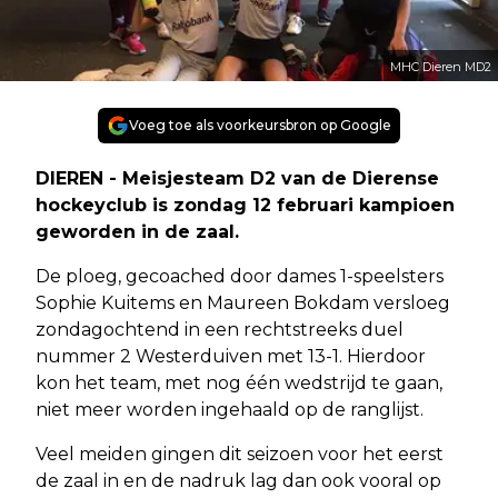
MHC Dieren MD2
Voeg toe als voorkeursbron op Google
DIEREN - Meisjesteam D2 van de Dierense
hockeyclub is zondag 12 februari kampioen
geworden in de zaal.
De ploeg, gecoached door dames 1-speelsters
Sophie Kuitems en Maureen Bokdam versloeg
zondagochtend in een rechtstreeks duel
nummer 2 Westerduiven met 13-1. Hierdoor
kon het team, met nog één wedstrijd te gaan,
niet meer worden ingehaald op de ranglijst.
Veel meiden gingen dit seizoen voor het eerst
de zaal in en de nadruk lag dan ook vooral op