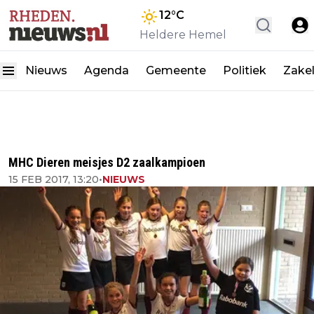
12
°C
Heldere Hemel
Nieuws
Agenda
Gemeente
Politiek
Zakel
MHC Dieren meisjes D2 zaalkampioen
15 FEB 2017, 13:20
•
NIEUWS