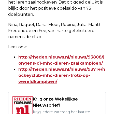
het leren zaalhockeyen. Dat dit goed gelukt is,
blijkt door het positieve doelsaldo van 75
doelpunten.
Nina, Raquel, Dana, Floor, Robine, Julia, Marith,
Frederique en Fee, van harte gefeliciteerd
namens de club
Lees ook:
http://rheden.nieuws.nl/nieuws/93808/j
ongens-c1-mhc-dieren-zaalkampioen/
http://rheden.nieuws.nl/nieuws/93714/h
ockeyclub-mhc-dieren-trots-op-
wereldkampioen/
Krijg onze Wekelijkse
Nieuwsbrief!
Krijg iedere zaterdag het laatste