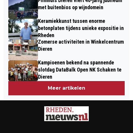
Filmhuis Dieren viert 40-jarig jubileum
met buitenbios op wijndomein
Keramiekkunst tussen enorme
betonplaten tijdens unieke expositie in
Rheden
Zomerse activiteiten in Winkelcentrum
Dieren
Kampioenen bekend na spannende
slotdag DataBalk Open NK Schaken te
Dieren
Meer artikelen