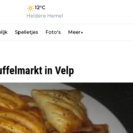
12
°C
Heldere Hemel
lijk
Spelletjes
Foto's
Meer
▼
uffelmarkt in Velp