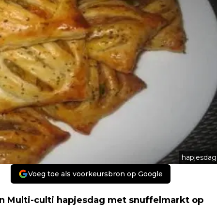
hapjesdag
Voeg toe als voorkeursbron op Google
en Multi-culti hapjesdag met snuffelmarkt op