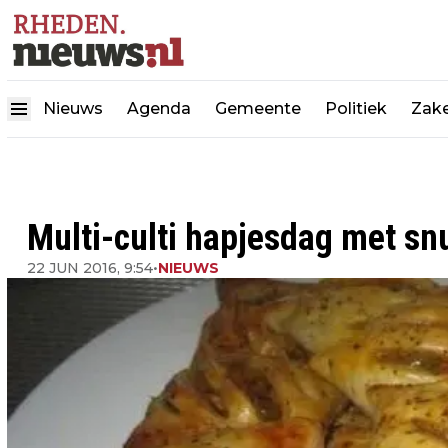
Nieuws
Agenda
Gemeente
Politiek
Zake
Multi-culti hapjesdag met sn
22 JUN 2016, 9:54
•
NIEUWS