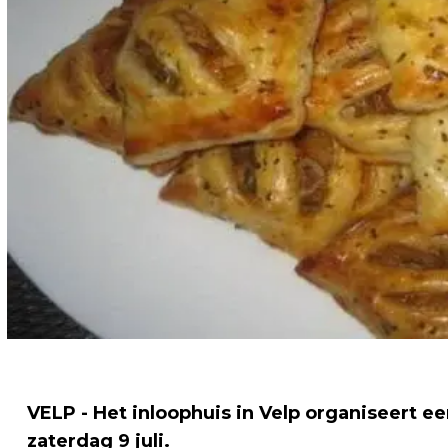
VELP - Het inloophuis in Velp organiseert e
zaterdag 9 juli.