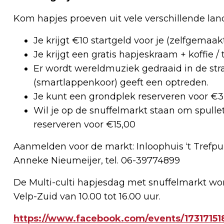
Kom hapjes proeven uit vele verschillende lan
Je krijgt €10 startgeld voor je (zelfgemaak
Je krijgt een gratis hapjeskraam + koffie /
Er wordt wereldmuziek gedraaid in de straa
(smartlappenkoor) geeft een optreden.
Je kunt een grondplek reserveren voor €3,
Wil je op de snuffelmarkt staan om spulle
reserveren voor €15,00
Aanmelden voor de markt: Inloophuis ‘t Trefpun
Anneke Nieumeijer, tel. 06-39774899
De Multi-culti hapjesdag met snuffelmarkt wo
Velp-Zuid van 10.00 tot 16.00 uur.
https://www.facebook.com/events/17317151