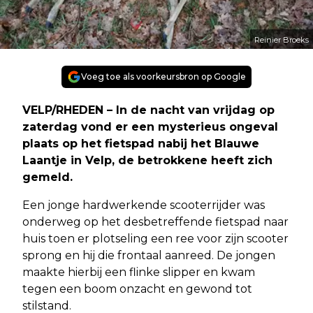
Reinier Broeks
Voeg toe als voorkeursbron op Google
VELP/RHEDEN – In de nacht van vrijdag op
zaterdag vond er een mysterieus ongeval
plaats op het fietspad nabij het Blauwe
Laantje in Velp, de betrokkene heeft zich
gemeld.
Een jonge hardwerkende scooterrijder was
onderweg op het desbetreffende fietspad naar
huis toen er plotseling een ree voor zijn scooter
sprong en hij die frontaal aanreed. De jongen
maakte hierbij een flinke slipper en kwam
tegen een boom onzacht en gewond tot
stilstand.