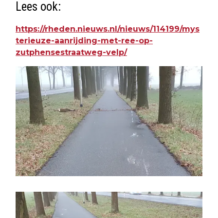
Lees ook:
https://rheden.nieuws.nl/nieuws/114199/mys
terieuze-aanrijding-met-ree-op-
zutphensestraatweg-velp/