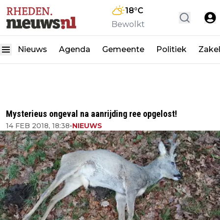
18
°C
Bewolkt
Nieuws
Agenda
Gemeente
Politiek
Zakel
Mysterieus ongeval na aanrijding ree opgelost!
14 FEB 2018, 18:38
•
NIEUWS