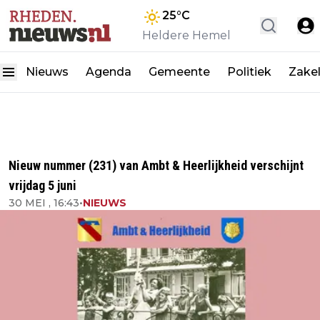
25
°C
Heldere Hemel
Nieuws
Agenda
Gemeente
Politiek
Zakel
Nieuw nummer (231) van Ambt & Heerlijkheid verschijnt
vrijdag 5 juni
30 MEI , 16:43
•
NIEUWS