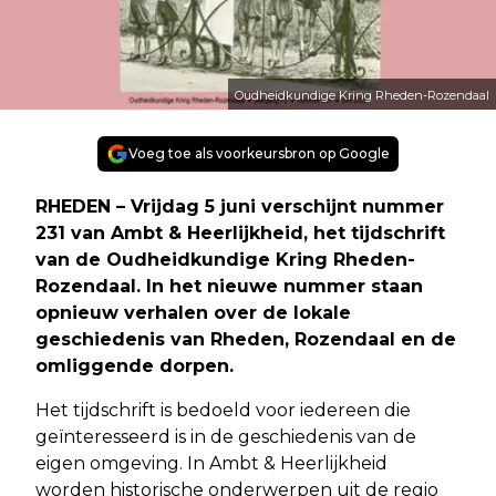
Oudheidkundige Kring Rheden-Rozendaal
Voeg toe als voorkeursbron op Google
RHEDEN – Vrijdag 5 juni verschijnt nummer
231 van Ambt & Heerlijkheid, het tijdschrift
van de Oudheidkundige Kring Rheden-
Rozendaal. In het nieuwe nummer staan
opnieuw verhalen over de lokale
geschiedenis van Rheden, Rozendaal en de
omliggende dorpen.
Het tijdschrift is bedoeld voor iedereen die
geïnteresseerd is in de geschiedenis van de
eigen omgeving. In Ambt & Heerlijkheid
worden historische onderwerpen uit de regio