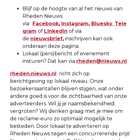
Blijf op de hoogte van al het nieuws van
Rheden Nieuws
via:
Facebook
,
Instagram
,
Bluesky
,
Tele
gram
of
LinkedIn
of via
de
nieuwsbrief
,
inschrijven kan ook
onderaan deze pagina.
Lokaal (pers)bericht of evenement
insturen? Dat kan via
rheden@nieuws.nl
rheden.nieuws.nl
richt zich op
berichtgeving op lokaal niveau. Onze
bezoekersaantallen blijven stijgen, wat onder
andere goed is voor de zichtbaarheid van onze
adverteerders. Wil jij je naamsbekendheid
vergroten? Wij denken graag met je mee om
de reclame-euro zo optimaal mogelijk te
besteden. Door lokaal te adverteren op
Rheden Nieuws tegen een concurrerende prijs!