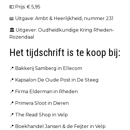
💶 Prijs: € 5,95
📖 Uitgave: Ambt & Heerlijkheid, nummer 231
🏛️ Uitgever: Oudheidkundige Kring Rheden-
Rozendaal
Het tijdschrift is te koop bij:
📍 Bakkerij Samberg in Ellecom
📍 Kapsalon De Oude Post in De Steeg
📍 Firma Elderman in Rheden
📍 Primera Sloot in Dieren
📍 The Read Shop in Velp
📍 Boekhandel Jansen & de Feijter in Velp