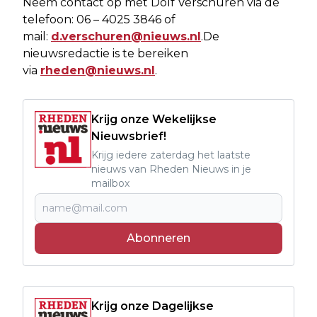
Neem contact op met Dolf Verschuren via de
telefoon: 06 – 4025 3846 of
mail:
d.verschuren@nieuws.nl
.De
nieuwsredactie is te bereiken
via
rheden@nieuws.nl
.
Krijg onze Wekelijkse
Nieuwsbrief!
Krijg iedere zaterdag het laatste
nieuws van Rheden Nieuws in je
mailbox
Abonneren
Krijg onze Dagelijkse