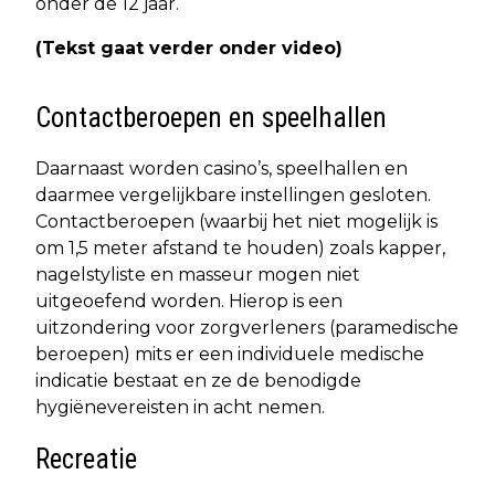
onder de 12 jaar.
(Tekst gaat verder onder video)
Contactberoepen en speelhallen
Daarnaast worden casino’s, speelhallen en
daarmee vergelijkbare instellingen gesloten.
Contactberoepen (waarbij het niet mogelijk is
om 1,5 meter afstand te houden) zoals kapper,
nagelstyliste en masseur mogen niet
uitgeoefend worden. Hierop is een
uitzondering voor zorgverleners (paramedische
beroepen) mits er een individuele medische
indicatie bestaat en ze de benodigde
hygiënevereisten in acht nemen.
Recreatie