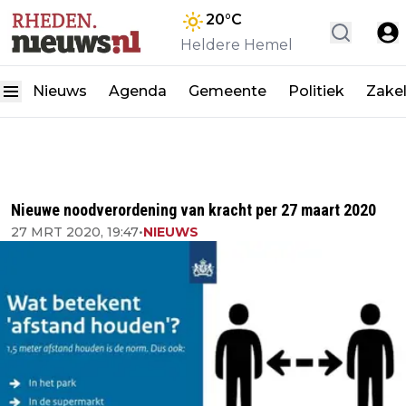
20
°C
Heldere Hemel
Nieuws
Agenda
Gemeente
Politiek
Zakel
Nieuwe noodverordening van kracht per 27 maart 2020
27 MRT 2020, 19:47
•
NIEUWS