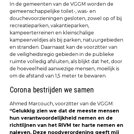
In de gemeenten van de VGGM worden de
gemeenschappelijke toilet-, was- en
douchevoorzieningen gesloten, zowel op of bij
recreatieparken, vakantieparken,
kampeerterreinen en kleinschalige
kampeerveldjes als bij parken, natuurgebieden
en stranden. Daarnaast kan de voorzitter van
de veiligheidsregio gebieden in de publieke
ruimte volledig afsluiten, als blijkt dat het, door
de hoeveelheid aanwezige mensen, moeilijk is
om de afstand van 1,5 meter te bewaren.
Corona bestrijden we samen
Ahmed Marcouch, voorzitter van de VGGM:
“Gelukkig zien we dat de meeste mensen
hun verantwoordelijkheid nemen en de
richtlijnen van het RIVM ter harte nemen en
naleven. Deze noodverordening geeft mij