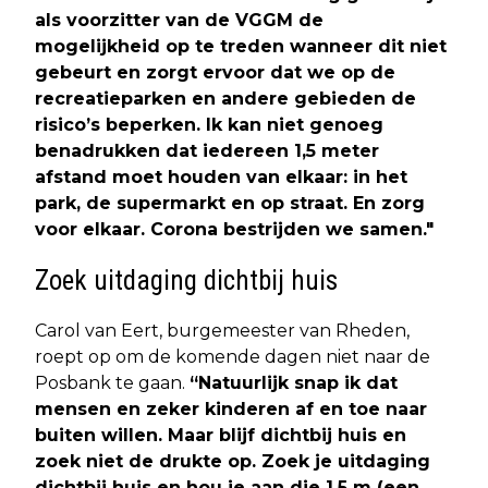
als voorzitter van de VGGM de
mogelijkheid op te treden wanneer dit niet
gebeurt en zorgt ervoor dat we op de
recreatieparken en andere gebieden de
risico’s beperken. Ik kan niet genoeg
benadrukken dat iedereen 1,5 meter
afstand moet houden van elkaar: in het
park, de supermarkt en op straat. En zorg
voor elkaar. Corona bestrijden we samen."
Zoek uitdaging dichtbij huis
Carol van Eert, burgemeester van Rheden,
roept op om de komende dagen niet naar de
Posbank te gaan.
“Natuurlijk snap ik dat
mensen en zeker kinderen af en toe naar
buiten willen. Maar blijf dichtbij huis en
zoek niet de drukte op. Zoek je uitdaging
dichtbij huis en hou je aan die 1,5 m (een