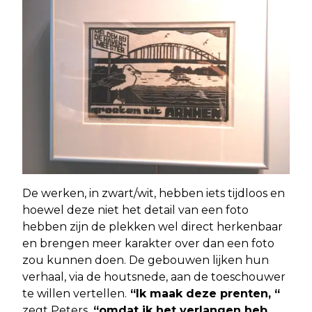
De werken, in zwart/wit, hebben iets tijdloos en
hoewel deze niet het detail van een foto
hebben zijn de plekken wel direct herkenbaar
en brengen meer karakter over dan een foto
zou kunnen doen. De gebouwen lijken hun
verhaal, via de houtsnede, aan de toeschouwer
te willen vertellen.
“Ik maak deze prenten, “
zegt Peters,
“omdat ik het verlangen heb