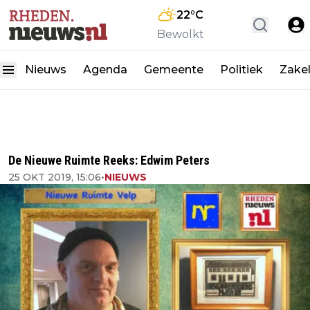
22
°C
Bewolkt
Nieuws
Agenda
Gemeente
Politiek
Zakel
De Nieuwe Ruimte Reeks: Edwim Peters
25 OKT 2019, 15:06
•
NIEUWS