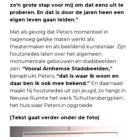
zo’n grote stap voor mij om dat eens uit te
proberen. En dat is door de jaren heen een
eigen leven gaan leiden.”
Met als gevolg dat Peters momenteel in
nagenoeg gelijke maten werkt als
theatermaker en als beeldend kunstenaar. Zijn
houtsnedes laten over het algemeen
monumentale gebouwen en stadsbeelden
zien.
“Vooral Arnhemse Stadsbeelden,”
benadrukt Peters,
“dat is waar ik woon en
daar ben ik ook mee bekend.”
En daarnaast
maakt hij houtsnedes uit zijn jeugd, zo hangt in
Nieuwe Ruimte het werk ‘Schuttersbergplein’,
het huis waar Peters in opgroeide.
(Tekst gaat verder onder de foto)