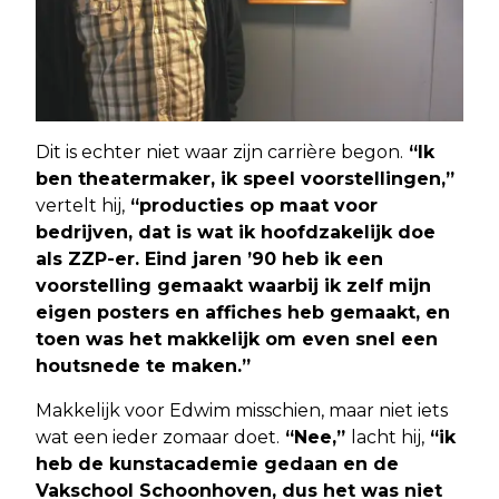
Dit is echter niet waar zijn carrière begon.
“Ik
ben theatermaker, ik speel voorstellingen,”
vertelt hij,
“producties op maat voor
bedrijven, dat is wat ik hoofdzakelijk doe
als ZZP-er. Eind jaren ’90 heb ik een
voorstelling gemaakt waarbij ik zelf mijn
eigen posters en affiches heb gemaakt, en
toen was het makkelijk om even snel een
houtsnede te maken.”
Makkelijk voor Edwim misschien, maar niet iets
wat een ieder zomaar doet.
“Nee,”
lacht hij,
“ik
heb de kunstacademie gedaan en de
Vakschool Schoonhoven, dus het was niet