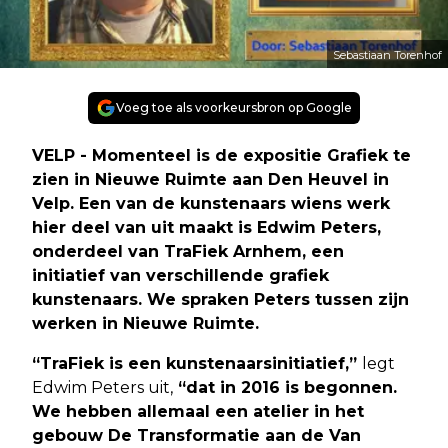
Sebastiaan Torenhof
Voeg toe als voorkeursbron op Google
VELP - Momenteel is de expositie Grafiek te
zien in Nieuwe Ruimte aan Den Heuvel in
Velp. Een van de kunstenaars wiens werk
hier deel van uit maakt is Edwim Peters,
onderdeel van TraFiek Arnhem, een
initiatief van verschillende grafiek
kunstenaars. We spraken Peters tussen zijn
werken in Nieuwe Ruimte.
“TraFiek is een kunstenaarsinitiatief,”
legt
Edwim Peters uit,
“dat in 2016 is begonnen.
We hebben allemaal een atelier in het
gebouw De Transformatie aan de Van