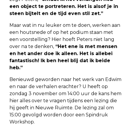
een object te portreteren. Het is alsof je in
steen bijtelt en de tijd even stil zet.”
Maar wat in nu leuker om te doen, werken aan
een houtsnede of op het podium staan met
een voorstelling? Hier hoeft Peters niet lang
over na te denken,
“Het ene is met mensen
en het ander doe ik alleen. Het is allebei
fantastisch! Ik ben heel blij dat ik beide
heb.”
Benieuwd geworden naar het werk van Edwim
en naar de verhalen erachter? U heeft op
zondag 3 november om 14:00 uur de kans hem
hier alles over te vragen tijdens een lezing die
hij geeft in Nieuwe Ruimte. De lezing zal om
15:00 gevolgd worden door een Spindruk
Workshop.