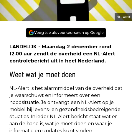
NL- Alert
Voeg toe als voorkeursbron op Google
LANDELIJK - Maandag 2 december rond
12.00 uur zendt de overheid een NL-Alert
controlebericht uit in heel Nederland.
Weet wat je moet doen
NL-Alert is het alarmmiddel van de overheid dat
je waarschuwt en informeert over een
noodsituatie. Je ontvangt een NL-Alert op je
mobiel bij levens- en gezondheidsbedreigende
situaties. In ieder NL-Alert bericht staat wat er
aan de hand is, wat je moet doen en waar je
informatie en updates kunt vinden.