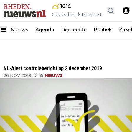
16
°C
Gedeeltelijk Bewolkt
Nieuws
Agenda
Gemeente
Politiek
Zakel
NL-Alert controlebericht op 2 december 2019
26 NOV 2019, 13:55
•
NIEUWS