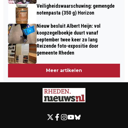
Veiligheidswaarschuwing: gemengde
notenpasta (350 g) Horizon
Nieuw besluit Albert Heijn: vol
koopzegelboekje duurt vanaf
september twee keer zo lang
Reizende foto-expositie door
gemeente Rheden
Meer artikelen