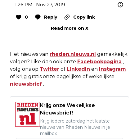
1:26 PM · Nov 27, 2019
0
Reply
Copy link
Read more on X
Het nieuws van
rheden.nieuws.nl
gemakkelijk
volgen? Like dan ook onze
Facebookpagina
,
volg ons op
Twitter
of
LinkedIn
en
Instagram
of krijg gratis onze dagelijkse of wekelijkse
nieuwsbrief
.
Krijg onze Wekelijkse
Nieuwsbrief!
Krijg iedere zaterdag het laatste
nieuws van Rheden Nieuws in je
mailbox