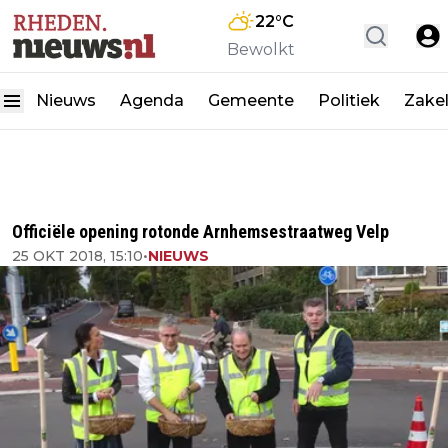
22
°C
Bewolkt
Nieuws
Agenda
Gemeente
Politiek
Zakel
Officiële opening rotonde Arnhemsestraatweg Velp
25 OKT 2018, 15:10
•
NIEUWS