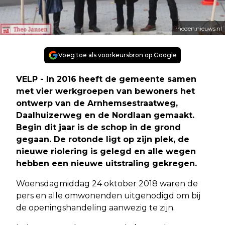
rheden.nieuws.nl
Voeg toe als voorkeursbron op Google
VELP - In 2016 heeft de gemeente samen
met vier werkgroepen van bewoners het
ontwerp van de Arnhemsestraatweg,
Daalhuizerweg en de Nordlaan gemaakt.
Begin dit jaar is de schop in de grond
gegaan. De rotonde ligt op zijn plek, de
nieuwe riolering is gelegd en alle wegen
hebben een nieuwe uitstraling gekregen.
Woensdagmiddag 24 oktober 2018 waren de
pers en alle omwonenden uitgenodigd om bij
de openingshandeling aanwezig te zijn.