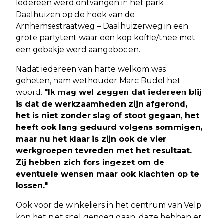
Iedereen werd ontvangen in het park
Daalhuizen op de hoek van de
Arnhemsestraatweg – Daalhuizerweg in een
grote partytent waar een kop koffie/thee met
een gebakje werd aangeboden.
Nadat iedereen van harte welkom was
geheten, nam wethouder Marc Budel het
woord.
"Ik mag wel zeggen dat iedereen blij
is dat de werkzaamheden zijn afgerond,
het is niet zonder slag of stoot gegaan, het
heeft ook lang geduurd volgens sommigen,
maar nu het klaar is zijn ook de vier
werkgroepen tevreden met het resultaat.
Zij hebben zich fors ingezet om de
eventuele wensen maar ook klachten op te
lossen."
Ook voor de winkeliers in het centrum van Velp
kon het niet snel genoeg gaan, deze hebben er