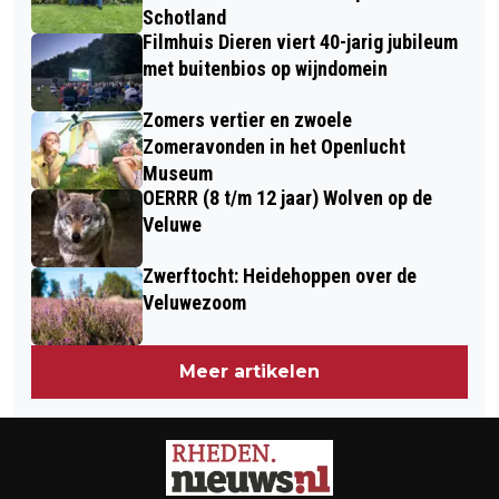
Schotland
Filmhuis Dieren viert 40-jarig jubileum
met buitenbios op wijndomein
Zomers vertier en zwoele
Zomeravonden in het Openlucht
Museum
OERRR (8 t/m 12 jaar) Wolven op de
Veluwe
Zwerftocht: Heidehoppen over de
Veluwezoom
Meer artikelen