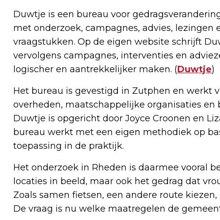
Duwtje is een bureau voor gedragsverandering
met onderzoek, campagnes, advies, lezingen 
vraagstukken. Op de eigen website schrijft Du
vervolgens campagnes, interventies en adviez
logischer en aantrekkelijker maken. (
Duwtje
)
Het bureau is gevestigd in Zutphen en werkt 
overheden, maatschappelijke organisaties en b
Duwtje is opgericht door Joyce Croonen en Liz
bureau werkt met een eigen methodiek op ba
toepassing in de praktijk.
Het onderzoek in Rheden is daarmee vooral bed
locaties in beeld, maar ook het gedrag dat vr
Zoals samen fietsen, een andere route kiezen, 
De vraag is nu welke maatregelen de gemeent