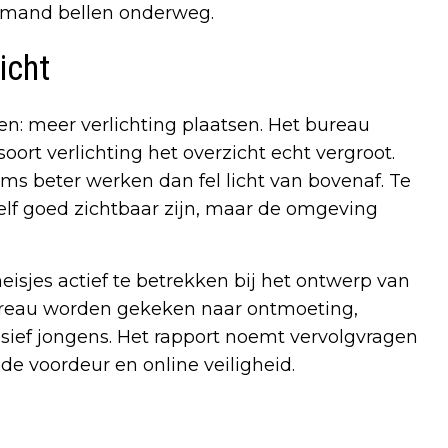
iemand bellen onderweg.
icht
een: meer verlichting plaatsen. Het bureau
oort verlichting het overzicht echt vergroot.
oms beter werken dan fel licht van bovenaf. Te
 zelf goed zichtbaar zijn, maar de omgeving
sjes actief te betrekken bij het ontwerp van
ureau worden gekeken naar ontmoeting,
sief jongens. Het rapport noemt vervolgvragen
de voordeur en online veiligheid.