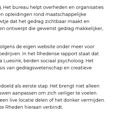
. Het bureau helpt overheden en organisaties
en opleidingen rond maatschappelijke
wtje dat het gedrag zichtbaar maakt en
en ontwerpt die gewenst gedrag makkelijker,
volgens de eigen website onder meer voor
edrijven. In het Rhedense rapport staat dat
a Luesink, beiden sociaal psycholoog. Het
sis van gedragswetenschap en creatieve
oeld als eerste stap. Het brengt niet alleen
ouwen aanpassen om zich veiliger te voelen.
een live locatie delen of het donker vermijden.
e Rheden hieraan verbindt.