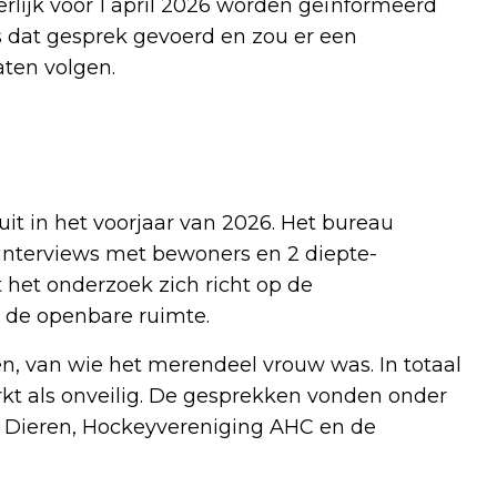
erlijk voor 1 april 2026 worden geïnformeerd
s dat gesprek gevoerd en zou er een
aten volgen.
t in het voorjaar van 2026. Het bureau
sinterviews met bewoners en 2 diepte-
t het onderzoek zich richt op de
n de openbare ruimte.
, van wie het merendeel vrouw was. In totaal
t als onveilig. De gesprekken vonden onder
in Dieren, Hockeyvereniging AHC en de