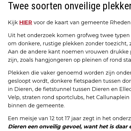
Twee soorten onveilige plekke
Kijk
HIER
voor de kaart van gemeente Rheden
Uit het onderzoek komen grofweg twee typen 
om donkere, rustige plekken zonder toezicht, z
Aan de andere kant noemen vrouwen drukke 
zijn, zoals hangjongeren op pleinen of rond sta
Plekken die vaker genoemd worden zijn onder 
gesloopt wordt, donkere fietspaden tussen dor
in Dieren, de fietstunnel tussen Dieren en E
Velp, straten rond sportclubs, het Callunaplein
binnen de gemeente.
Een meisje van 12 tot 17 jaar zegt in het onder
Dieren een onveilig gevoel, want het is daar 