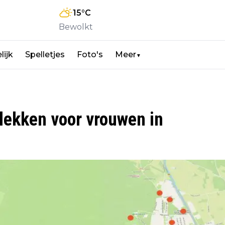
15
°C
Bewolkt
lijk
Spelletjes
Foto's
Meer
▼
lekken voor vrouwen in