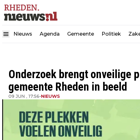
Nieuws
Agenda
Gemeente
Politiek
Zake
Onderzoek brengt onveilige p
gemeente Rheden in beeld
09 JUN , 17:56
•
NIEUWS