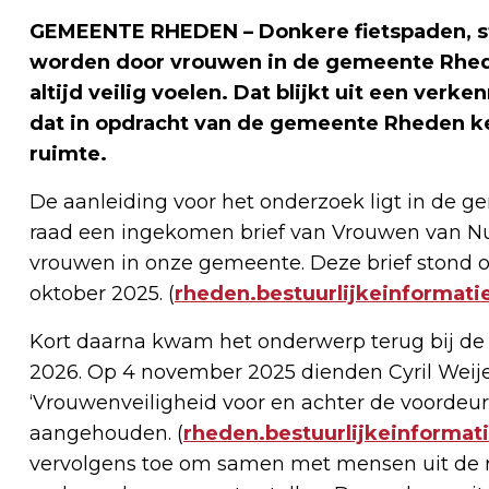
GEMEENTE RHEDEN – Donkere fietspaden, sta
worden door vrouwen in de gemeente Rhede
altijd veilig voelen. Dat blijkt uit een ve
dat in opdracht van de gemeente Rheden k
ruimte.
De aanleiding voor het onderzoek ligt in de 
raad een ingekomen brief van Vrouwen van Nu 
vrouwen in onze gemeente. Deze brief stond 
oktober 2025. (
rheden.bestuurlijkeinformatie
Kort daarna kwam het onderwerp terug bij d
2026. Op 4 november 2025 dienden Cyril Weij
‘Vrouwenveiligheid voor en achter de voordeur’
aangehouden. (
rheden.bestuurlijkeinformati
vervolgens toe om samen met mensen uit de 