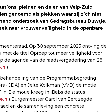
tions, pleinen en delen van Velp-Zuid
n genoemd als plekken waar zij zich niet
rkennend onderzoek van Gedragsbureau Duwtje,
eek naar vrouwenveiligheid in de openbare
gemeenteraad. Op 30 september 2025 ontving de
met de titel Oproep tot meer veiligheid voor
op de agenda van de raadsvergadering van 28
.nl
)
e behandeling van de Programmabegroting
ers (CDA) en Jelte Kolkman (VVD) de motie
 in. De motie kreeg in iBabs de status
e.nl
) Burgemeester Carol van Eert zegde
raad en de samenleving een concrete