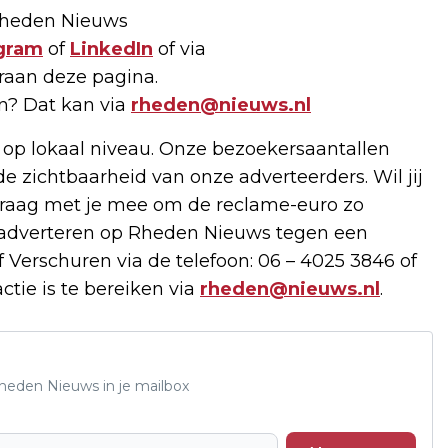
 Rheden Nieuws
gram
of
LinkedIn
of via
raan deze pagina.
en? Dat kan via
rheden@nieuws.nl
 op lokaal niveau. Onze bezoekersaantallen
de zichtbaarheid van onze adverteerders. Wil jij
raag met je mee om de reclame-euro zo
e adverteren op Rheden Nieuws tegen een
 Verschuren via de telefoon: 06 – 4025 3846 of
ctie is te bereiken via
rheden@nieuws.nl
.
Rheden Nieuws in je mailbox