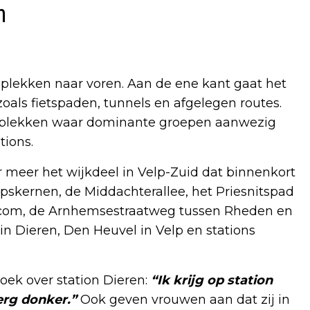
n
plekken naar voren. Aan de ene kant gaat het
oals fietspaden, tunnels en afgelegen routes.
plekken waar dominante groepen aanwezig
tions.
meer het wijkdeel in Velp-Zuid dat binnenkort
pskernen, de Middachterallee, het Priesnitspad
llecom, de Arnhemsestraatweg tussen Rheden en
 in Dieren, Den Heuvel in Velp en stations
zoek over station Dieren:
“Ik krijg op station
erg donker.”
Ook geven vrouwen aan dat zij in