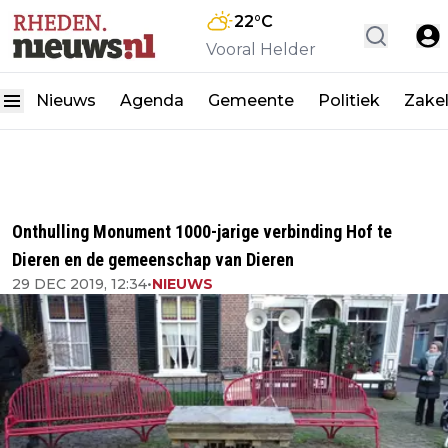
22
°C
Vooral Helder
Nieuws
Agenda
Gemeente
Politiek
Zakel
Onthulling Monument 1000-jarige verbinding Hof te
Dieren en de gemeenschap van Dieren
29 DEC 2019, 12:34
•
NIEUWS