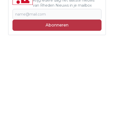
Krijg iedere dag het laatste nieuws
van Rheden Nieuws in je mailbox
Abonneren