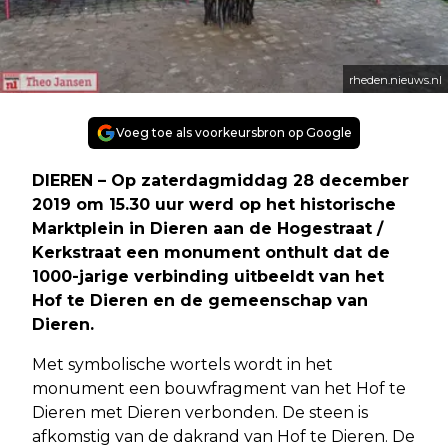
rheden.nieuws.nl
Voeg toe als voorkeursbron op Google
DIEREN – Op zaterdagmiddag 28 december
2019 om 15.30 uur werd op het historische
Marktplein in Dieren aan de Hogestraat /
Kerkstraat een monument onthult dat de
1000-jarige verbinding uitbeeldt van het
Hof te Dieren en de gemeenschap van
Dieren.
Met symbolische wortels wordt in het
monument een bouwfragment van het Hof te
Dieren met Dieren verbonden. De steen is
afkomstig van de dakrand van Hof te Dieren. De