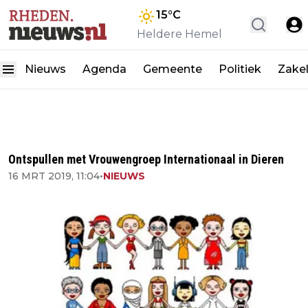
15
°C
Heldere Hemel
Nieuws
Agenda
Gemeente
Politiek
Zakel
Ontspullen met Vrouwengroep Internationaal in Dieren
16 MRT 2019, 11:04
•
NIEUWS