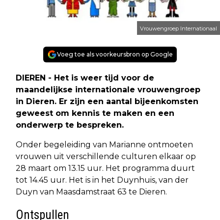
Vrouwengroep Internationaal
Voeg toe als voorkeursbron op Google
DIEREN - Het is weer tijd voor de
maandelijkse internationale vrouwengroep
in Dieren. Er zijn een aantal bijeenkomsten
geweest om kennis te maken en een
onderwerp te bespreken.
Onder begeleiding van Marianne ontmoeten
vrouwen uit verschillende culturen elkaar op
28 maart om 13.15 uur. Het programma duurt
tot 14.45 uur. Het is in het Duynhuis, van der
Duyn van Maasdamstraat 63 te Dieren.
Ontspullen