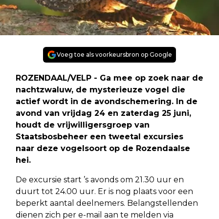
Voeg toe als voorkeursbron op Google
ROZENDAAL/VELP - Ga mee op zoek naar de
nachtzwaluw, de mysterieuze vogel die
actief wordt in de avondschemering. In de
avond van vrijdag 24 en zaterdag 25 juni,
houdt de vrijwilligersgroep van
Staatsbosbeheer een tweetal excursies
naar deze vogelsoort op de Rozendaalse
hei.
De excursie start ’s avonds om 21.30 uur en
duurt tot 24.00 uur. Er is nog plaats voor een
beperkt aantal deelnemers. Belangstellenden
dienen zich per e-mail aan te melden via