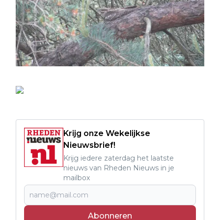
Krijg onze Wekelijkse
Nieuwsbrief!
Krijg iedere zaterdag het laatste
nieuws van Rheden Nieuws in je
mailbox
Abonneren