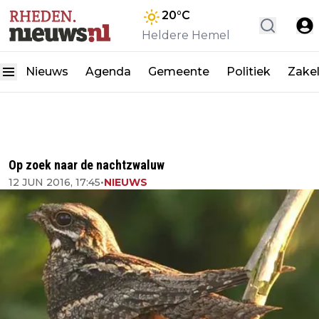
20
°C
Heldere Hemel
Nieuws
Agenda
Gemeente
Politiek
Zakel
Op zoek naar de nachtzwaluw
12 JUN 2016, 17:45
•
NIEUWS