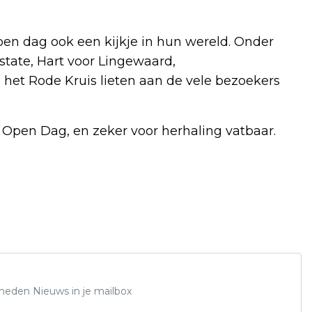
pen dag ook een kijkje in hun wereld. Onder
tate, Hart voor Lingewaard,
het Rode Kruis lieten aan de vele bezoekers
 Open Dag, en zeker voor herhaling vatbaar.
Rheden Nieuws in je mailbox