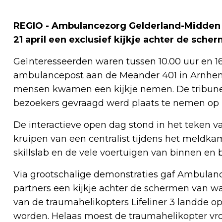
REGIO - Ambulancezorg Gelderland-Midden 
21 april een exclusief kijkje achter de sche
Geïnteresseerden waren tussen 10.00 uur en 1
ambulancepost aan de Meander 401 in Arnhem (
mensen kwamen een kijkje nemen. De tribune w
bezoekers gevraagd werd plaats te nemen op h
De interactieve open dag stond in het teken v
kruipen van een centralist tijdens het meldka
skillslab en de vele voertuigen van binnen en
Via grootschalige demonstraties gaf Ambula
partners een kijkje achter de schermen van 
van de traumahelikopters Lifeliner 3 landde 
worden. Helaas moest de traumahelikopter vroe