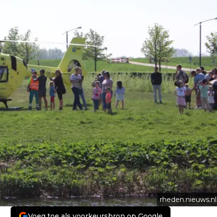
rheden.nieuws.nl
Voeg toe als voorkeursbron op Google