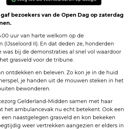
gaf bezoekers van de Open Dag op zaterdag
rmen.
6.00 uur van harte welkom op de
IJsseloord II). En dat deden ze, honderden
as bij de demonstraties al snel vol waardoor
et grasveld voor de tribune.
an ontdekken en beleven. Zo kon je in de huid
merspel, je handen uit de mouwen steken in het
 buiten bewonderen.
ncezorg Gelderland-Midden samen met haar
wat het ambulancevak nu echt betekent. Ook een
op een naastgelegen grasveld en kon bekeken
gtijdig weer vertrekken aangezien er elders in