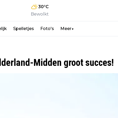
30
°C
Bewolkt
lijk
Spelletjes
Foto's
Meer
▼
derland-Midden groot succes!