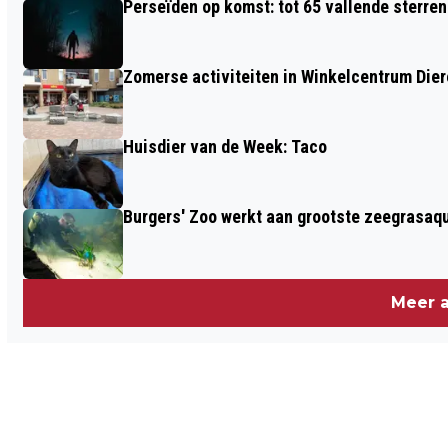
Perseïden op komst: tot 65 vallende sterren
Zomerse activiteiten in Winkelcentrum Die
Huisdier van de Week: Taco
Burgers' Zoo werkt aan grootste zeegrasaqu
Meer a