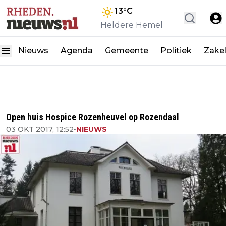
13
°C
Heldere Hemel
Nieuws
Agenda
Gemeente
Politiek
Zakel
Open huis Hospice Rozenheuvel op Rozendaal
03 OKT 2017, 12:52
•
NIEUWS