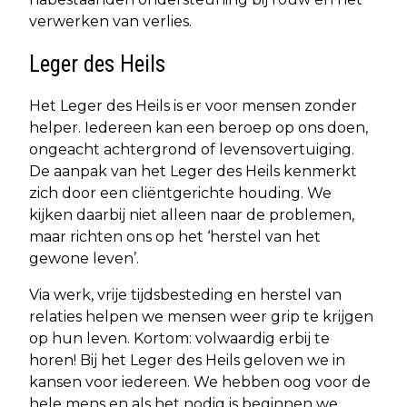
verwerken van verlies.
Leger des Heils
Het Leger des Heils is er voor mensen zonder
helper. Iedereen kan een beroep op ons doen,
ongeacht achtergrond of levensovertuiging.
De aanpak van het Leger des Heils kenmerkt
zich door een cliëntgerichte houding. We
kijken daarbij niet alleen naar de problemen,
maar richten ons op het ‘herstel van het
gewone leven’.
Via werk, vrije tijdsbesteding en herstel van
relaties helpen we mensen weer grip te krijgen
op hun leven. Kortom: volwaardig erbij te
horen! Bij het Leger des Heils geloven we in
kansen voor iedereen. We hebben oog voor de
hele mens en als het nodig is beginnen we