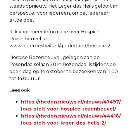
steeds opnieuw. Het Leger des Heils gelooft in
perspectief voor iedereen, omdat iedereen
ertoe doet!
Kijk voor meer informatie over Hospice
Rozenheuvel op
www.legerdesheils.nl/gelderland/hospice-2
Hospice Rozenheuvel, gelegen aan de
Rosendaalselaan 20 in Rozendaal is tijdens de
open dag op 14 oktober te bezoeken van 11.00
tot 14.00 uur.
Lees ook:
https://rheden.nieuws.nl/nieuws/47497/
lous-stelt-voor-hospice-rozenheuvel/
https://rheden.nieuws.nl/nieuws/44416/
lous-stelt-voor-leger-des-heils-2/