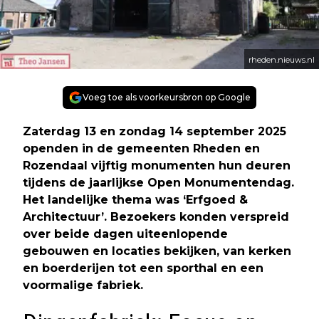
rheden.nieuws.nl
Voeg toe als voorkeursbron op Google
Zaterdag 13 en zondag 14 september 2025
openden in de gemeenten Rheden en
Rozendaal vijftig monumenten hun deuren
tijdens de jaarlijkse Open Monumentendag.
Het landelijke thema was ‘Erfgoed &
Architectuur’. Bezoekers konden verspreid
over beide dagen uiteenlopende
gebouwen en locaties bekijken, van kerken
en boerderijen tot een sporthal en een
voormalige fabriek.