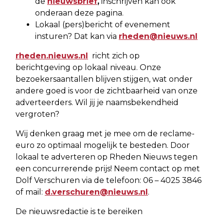
de
nieuwsbrief
,
inschrijven kan ook
onderaan deze pagina.
Lokaal (pers)bericht of evenement
insturen? Dat kan via
rheden@nieuws.nl
rheden.nieuws.nl
richt zich op
berichtgeving op lokaal niveau. Onze
bezoekersaantallen blijven stijgen, wat onder
andere goed is voor de zichtbaarheid van onze
adverteerders. Wil jij je naamsbekendheid
vergroten?
Wij denken graag met je mee om de reclame-
euro zo optimaal mogelijk te besteden. Door
lokaal te adverteren op Rheden Nieuws tegen
een concurrerende prijs! Neem contact op met
Dolf Verschuren via de telefoon: 06 – 4025 3846
of mail:
d.verschuren@nieuws.nl
.
De nieuwsredactie is te bereiken