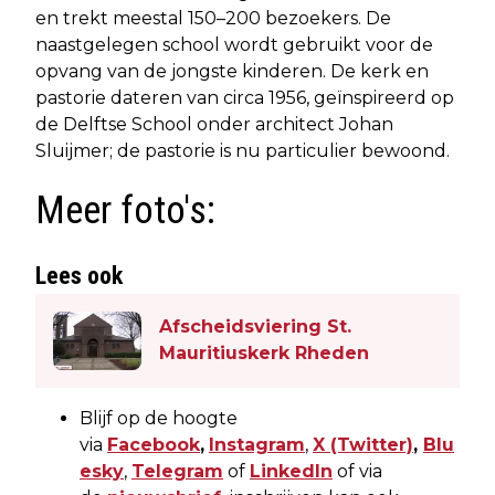
en trekt meestal 150–200 bezoekers. De
naastgelegen school wordt gebruikt voor de
opvang van de jongste kinderen. De kerk en
pastorie dateren van circa 1956, geïnspireerd op
de Delftse School onder architect Johan
Sluijmer; de pastorie is nu particulier bewoond.
Meer foto's:
Lees ook
Afscheidsviering St.
Mauritiuskerk Rheden
Blijf op de hoogte
via
Facebook
,
Instagram
,
X
(Twitter)
,
Blu
esky
,
Telegram
of
LinkedIn
of via