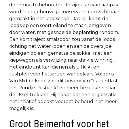
de remise te behouden. In zijn plan van aanpak
wordt het gebouw geconserveerd en zichtbaar
gemaakt in het landschap. Daarbij komt de
loods op een soort eiland te staan, omgeven
door water, met gesnoeide beplanting rondom.
Een kort traject smalspoor zou vanaf de loods
richting het water lopen en aan de overzijde
eindigen op een gemetselde sokkel met een
kiepwagon als verwijzing naar de kleiwinning.
Het eindpunt kan dienen als uitkijk- en
rustplek voor fietsers en wandelaars. Volgens
Van Middelkoop zou dit bovendien “dat ontlast
het Rondje Posbank” en meer bezoekers naar
de IJssel trekken. Hij hoopt dat een organisatie
het initiatief oppakt voordat behoud niet meer
mogelijk is.
Groot Beimerhof voor het