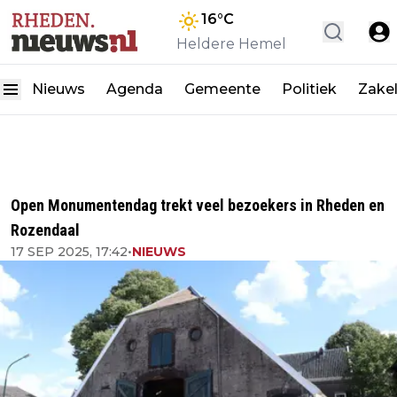
16
°C
Heldere Hemel
Nieuws
Agenda
Gemeente
Politiek
Zakel
Open Monumentendag trekt veel bezoekers in Rheden en
Rozendaal
17 SEP 2025, 17:42
•
NIEUWS