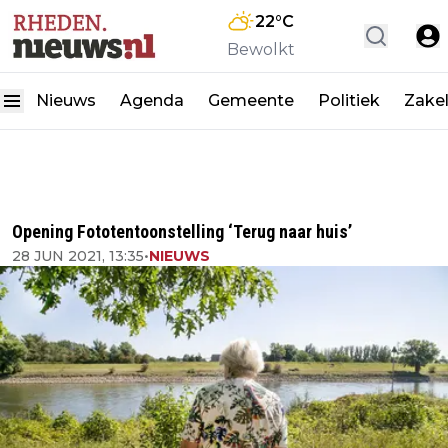
22
°C
Bewolkt
Nieuws
Agenda
Gemeente
Politiek
Zakel
Opening Fototentoonstelling ‘Terug naar huis’
28 JUN 2021, 13:35
•
NIEUWS