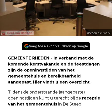
rheden.nieuws.nl
Voeg toe als voorkeursbron op Google
GEMEENTE RHEDEN - In verband met de
komende kerstvakantie en de feestdagen
zijn de openingstijden van het
gemeentehuis en bereikbaarheid
aangepast. Hier vindt u een overzicht.
Tijdens de onderstaande (aangepaste)
openingstijden kunt u terecht bij de
receptie
van het gemeentehuis
in De Steeg: