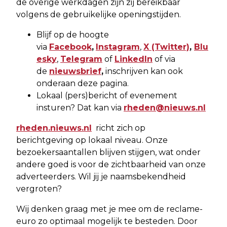
de overige werkdagen zijn zij bereikbaar
volgens de gebruikelijke openingstijden.
Blijf op de hoogte
via
Facebook
,
Instagram
,
X
(Twitter)
,
Blu
esky
,
Telegram
of
LinkedIn
of via
de
nieuwsbrief
,
inschrijven kan ook
onderaan deze pagina.
Lokaal (pers)bericht of evenement
insturen? Dat kan via
rheden@nieuws.nl
rheden.nieuws.nl
richt zich op
berichtgeving op lokaal niveau. Onze
bezoekersaantallen blijven stijgen, wat onder
andere goed is voor de zichtbaarheid van onze
adverteerders. Wil jij je naamsbekendheid
vergroten?
Wij denken graag met je mee om de reclame-
euro zo optimaal mogelijk te besteden. Door