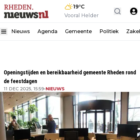
19
°C
Vooral Helder
Nieuws
Agenda
Gemeente
Politiek
Zakel
Openingstijden en bereikbaarheid gemeente Rheden rond
de feestdagen
11 DEC 2025, 15:59
•
NIEUWS