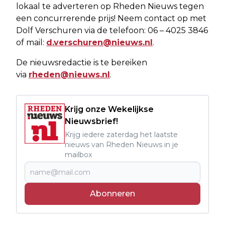
lokaal te adverteren op Rheden Nieuws tegen
een concurrerende prijs! Neem contact op met
Dolf Verschuren via de telefoon: 06 – 4025 3846
of mail:
d.verschuren@nieuws.nl
.
De nieuwsredactie is te bereiken
via
rheden@nieuws.nl
.
Krijg onze Wekelijkse
Nieuwsbrief!
Krijg iedere zaterdag het laatste
nieuws van Rheden Nieuws in je
mailbox
Abonneren