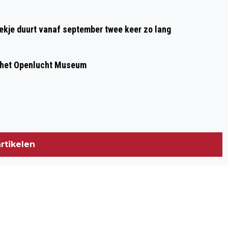
oekje duurt vanaf september twee keer zo lang
 het Openlucht Museum
rtikelen