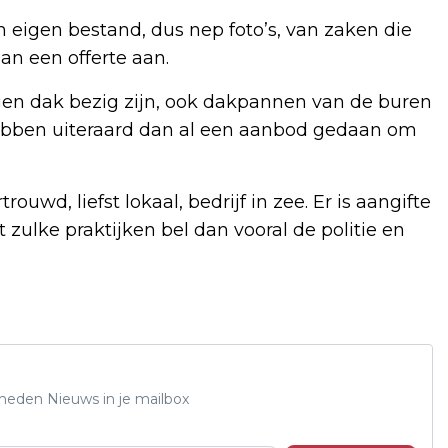
n eigen bestand, dus nep foto’s, van zaken die
n een offerte aan.
gen dak bezig zijn, ook dakpannen van de buren
hebben uiteraard dan al een aanbod gedaan om
wd, liefst lokaal, bedrijf in zee. Er is aangifte
 zulke praktijken bel dan vooral de politie en
Rheden Nieuws in je mailbox