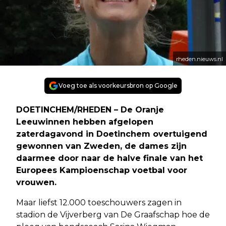
rheden.nieuws.nl
Voeg toe als voorkeursbron op Google
DOETINCHEM/RHEDEN – De Oranje
Leeuwinnen hebben afgelopen
zaterdagavond in Doetinchem overtuigend
gewonnen van Zweden, de dames zijn
daarmee door naar de halve finale van het
Europees Kampioenschap voetbal voor
vrouwen.
Maar liefst 12.000 toeschouwers zagen in
stadion de Vijverberg van De Graafschap hoe de