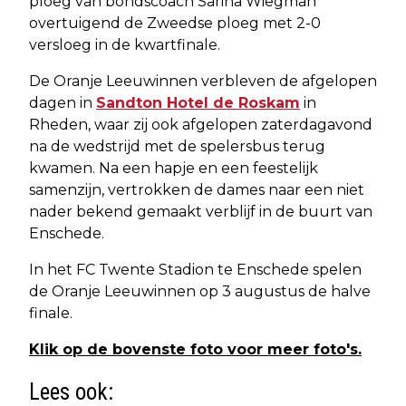
ploeg van bondscoach Sarina Wiegman
overtuigend de Zweedse ploeg met 2-0
versloeg in de kwartfinale.
De Oranje Leeuwinnen verbleven de afgelopen
dagen in
Sandton Hotel de Roskam
in
Rheden, waar zij ook afgelopen zaterdagavond
na de wedstrijd met de spelersbus terug
kwamen. Na een hapje en een feestelijk
samenzijn, vertrokken de dames naar een niet
nader bekend gemaakt verblijf in de buurt van
Enschede.
In het FC Twente Stadion te Enschede spelen
de Oranje Leeuwinnen op 3 augustus de halve
finale.
Klik op de bovenste foto voor meer foto's.
Lees ook: