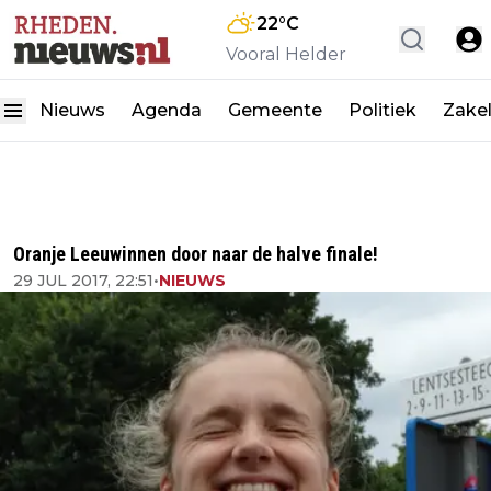
22
°C
Vooral Helder
Nieuws
Agenda
Gemeente
Politiek
Zakel
Oranje Leeuwinnen door naar de halve finale!
29 JUL 2017, 22:51
•
NIEUWS