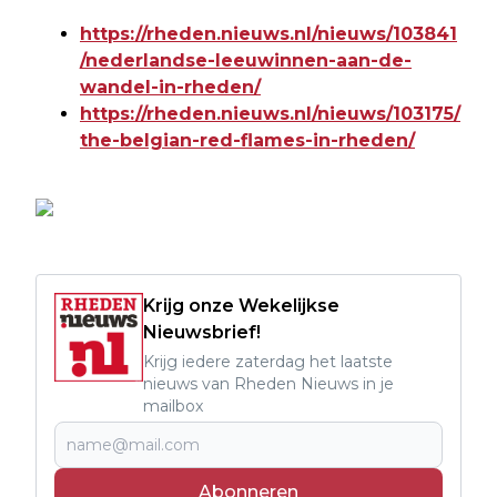
https://rheden.nieuws.nl/nieuws/103841
/nederlandse-leeuwinnen-aan-de-
wandel-in-rheden/
https://rheden.nieuws.nl/nieuws/103175/
the-belgian-red-flames-in-rheden/
Krijg onze Wekelijkse
Nieuwsbrief!
Krijg iedere zaterdag het laatste
nieuws van Rheden Nieuws in je
mailbox
Abonneren