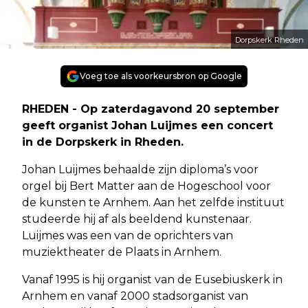
Dorpskerk Rheden
Voeg toe als voorkeursbron op Google
RHEDEN - Op zaterdagavond 20 september
geeft organist Johan Luijmes een concert
in de Dorpskerk in Rheden.
Johan Luijmes behaalde zijn diploma’s voor
orgel bij Bert Matter aan de Hogeschool voor
de kunsten te Arnhem. Aan het zelfde instituut
studeerde hij af als beeldend kunstenaar.
Luijmes was een van de oprichters van
muziektheater de Plaats in Arnhem.
Vanaf 1995 is hij organist van de Eusebiuskerk in
Arnhem en vanaf 2000 stadsorganist van