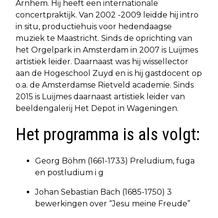
Arnhem. Hij heeft een internationale
concertpraktijk. Van 2002 -2009 leidde hij intro
in situ, productiehuis voor hedendaagse
muziek te Maastricht. Sinds de oprichting van
het Orgelpark in Amsterdam in 2007 is Luijmes
artistiek leider. Daarnaast was hij wissellector
aan de Hogeschool Zuyd en is hij gastdocent op
o.a. de Amsterdamse Rietveld academie. Sinds
2015 is Luijmes daarnaast artistiek leider van
beeldengalerij Het Depot in Wageningen.
Het programma is als volgt:
Georg Böhm (1661-1733) Preludium, fuga
en postludium i g
Johan Sebastian Bach (1685-1750) 3
bewerkingen over “Jesu meine Freude”