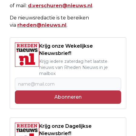
of mail:
d.verschuren@nieuws.nl
.
De nieuwsredactie is te bereiken
via
rheden@nieuws.nl
.
Krijg onze Wekelijkse
Nieuwsbrief!
Krijg iedere zaterdag het laatste
nieuws van Rheden Nieuws in je
mailbox
Abonneren
Krijg onze Dagelijkse
Nieuwsbrief!