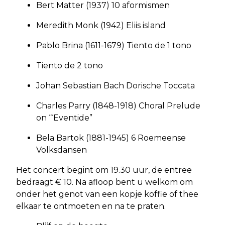
Bert Matter (1937) 10 aformismen
Meredith Monk (1942) Eliis island
Pablo Brina (1611-1679) Tiento de 1 tono
Tiento de 2 tono
Johan Sebastian Bach Dorische Toccata
Charles Parry (1848-1918) Choral Prelude
on “‘Eventide”
Bela Bartok (1881-1945) 6 Roemeense
Volksdansen
Het concert begint om 19.30 uur, de entree
bedraagt € 10. Na afloop bent u welkom om
onder het genot van een kopje koffie of thee
elkaar te ontmoeten en na te praten.