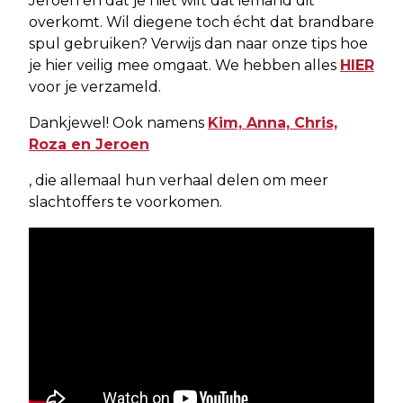
Jeroen en dat je niet wilt dat iemand dit
overkomt. Wil diegene toch écht dat brandbare
spul gebruiken? Verwijs dan naar onze tips hoe
je hier veilig mee omgaat. We hebben alles
HIER
voor je verzameld.
Dankjewel! Ook namens
Kim, Anna, Chris,
Roza en Jeroen
, die allemaal hun verhaal delen om meer
slachtoffers te voorkomen.