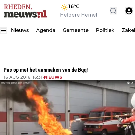
16
°C
Heldere Hemel
Nieuws
Agenda
Gemeente
Politiek
Zakel
Pas op met het aanmaken van de Bqq!
16 AUG 2016, 16:31
•
NIEUWS