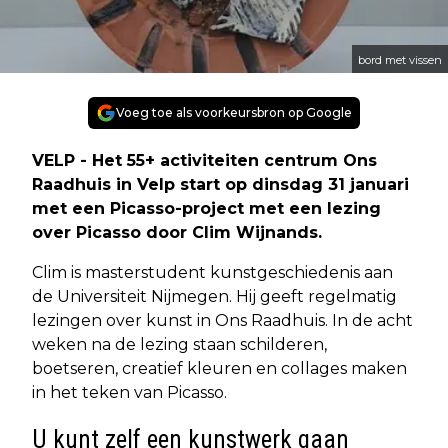
bord met vissen
Voeg toe als voorkeursbron op Google
VELP - Het 55+ activiteiten centrum Ons
Raadhuis in Velp start op dinsdag 31 januari
met een Picasso-project met een lezing
over Picasso door Clim Wijnands.
Clim is masterstudent kunstgeschiedenis aan
de Universiteit Nijmegen. Hij geeft regelmatig
lezingen over kunst in Ons Raadhuis. In de acht
weken na de lezing staan schilderen,
boetseren, creatief kleuren en collages maken
in het teken van Picasso.
U kunt zelf een kunstwerk gaan