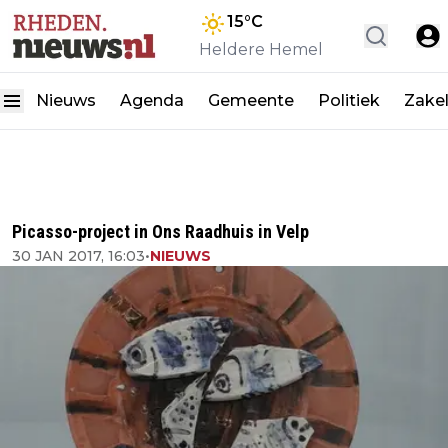
15
°C
Heldere Hemel
Nieuws
Agenda
Gemeente
Politiek
Zakel
Picasso-project in Ons Raadhuis in Velp
30 JAN 2017, 16:03
•
NIEUWS