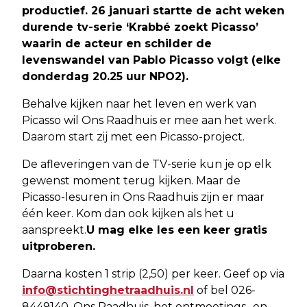
productief. 26 januari startte de acht weken
durende tv-serie ‘Krabbé zoekt Picasso’
waarin de acteur en schilder de
levenswandel van Pablo Picasso volgt (elke
donderdag 20.25 uur NPO2).
Behalve kijken naar het leven en werk van
Picasso wil Ons Raadhuis er mee aan het werk.
Daarom start zij met een Picasso-project.
De afleveringen van de TV-serie kun je op elk
gewenst moment terug kijken. Maar de
Picasso-lesuren in Ons Raadhuis zijn er maar
één keer. Kom dan ook kijken als het u
aanspreekt.
U mag elke les een keer gratis
uitproberen.
Daarna kosten 1 strip (2,50) per keer. Geef op via
info@stichtinghetraadhuis.nl
of bel 026-
8449140. Ons Raadhuis, het ontmoetings- en