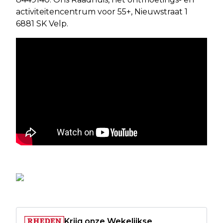
activiteitencentrum voor 55+, Nieuwstraat 1
6881 SK Velp.
Krijg onze Wekelijkse