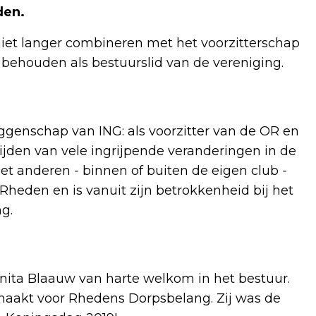
den.
 niet langer combineren met het voorzitterschap
 behouden als bestuurslid van de vereniging.
ggenschap van ING: als voorzitter van de OR en
jden van vele ingrijpende veranderingen in de
t anderen - binnen of buiten de eigen club -
n Rheden en is vanuit zijn betrokkenheid bij het
ng.
ita Blaauw van harte welkom in het bestuur.
emaakt voor Rhedens Dorpsbelang. Zij was de