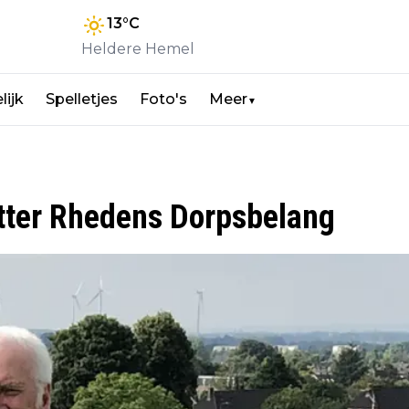
13
°C
Heldere Hemel
lijk
Spelletjes
Foto's
Meer
▼
itter Rhedens Dorpsbelang