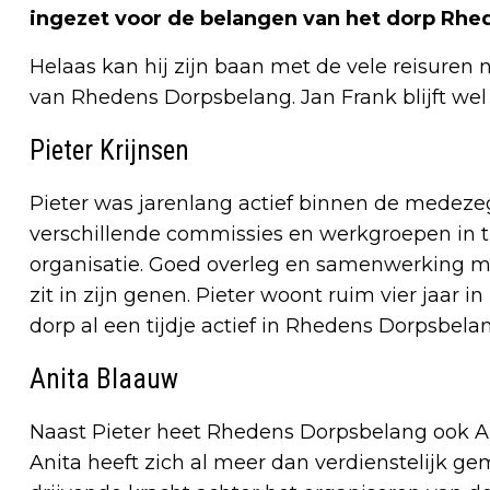
ingezet voor de belangen van het dorp Rhe
Helaas kan hij zijn baan met de vele reisuren
van Rhedens Dorpsbelang. Jan Frank blijft wel
Pieter Krijnsen
Pieter was jarenlang actief binnen de medeze
verschillende commissies en werkgroepen in ti
organisatie. Goed overleg en samenwerking me
zit in zijn genen. Pieter woont ruim vier jaar i
dorp al een tijdje actief in Rhedens Dorpsbela
Anita Blaauw
Naast Pieter heet Rhedens Dorpsbelang ook An
Anita heeft zich al meer dan verdienstelijk g