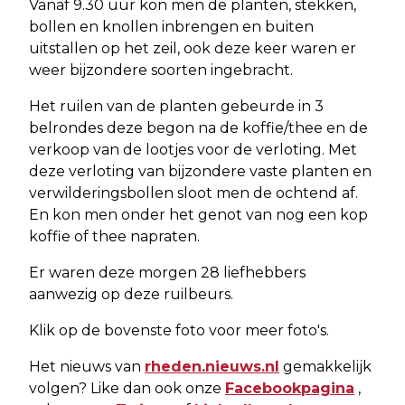
Vanaf 9.30 uur kon men de planten, stekken,
bollen en knollen inbrengen en buiten
uitstallen op het zeil, ook deze keer waren er
weer bijzondere soorten ingebracht.
Het ruilen van de planten gebeurde in 3
belrondes deze begon na de koffie/thee en de
verkoop van de lootjes voor de verloting. Met
deze verloting van bijzondere vaste planten en
verwilderingsbollen sloot men de ochtend af.
En kon men onder het genot van nog een kop
koffie of thee napraten.
Er waren deze morgen 28 liefhebbers
aanwezig op deze ruilbeurs.
Klik op de bovenste foto voor meer foto's.
Het nieuws van
rheden.nieuws.nl
gemakkelijk
volgen? Like dan ook onze
Facebookpagina
,