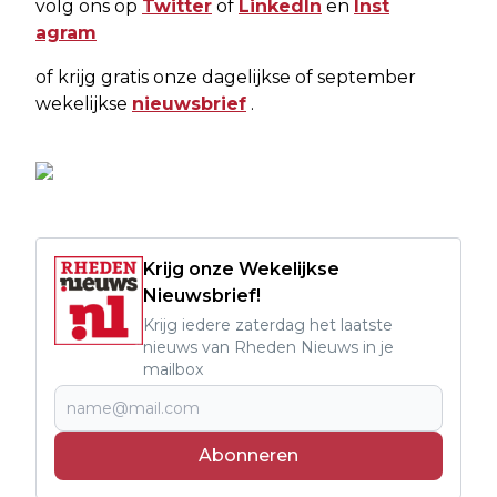
volg ons op
Twitter
of
LinkedIn
en
Inst
agram
of krijg gratis onze dagelijkse of september
wekelijkse
nieuwsbrief
.
Krijg onze Wekelijkse
Nieuwsbrief!
Krijg iedere zaterdag het laatste
nieuws van Rheden Nieuws in je
mailbox
Abonneren