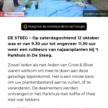
rheden.nieuws.nl
Voeg toe als voorkeursbron op Google
DE STEEG – Op zaterdagochtend 12 oktober
was er van 9.30 uur tot ongeveer 11.30 uur
weer een ruilbeurs van najaarsplanten bij ’t
Parkhuis in De Steeg.
Zowel leden als niet-leden van Groei & Bloei
waren welkom om mee te doen aan deze
gezellige bijeenkomst. Het is een mooie kans
om uw plantenbestand aan te vullen, of te
veranderen. De deelnemers werden
ontvangen in het Parkhuis met koffie of thee
met wat lekkers.