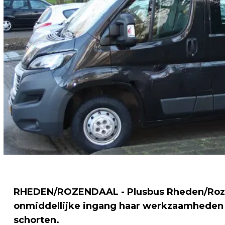
RHEDEN/ROZENDAAL - Plusbus Rheden/Rozend
onmiddellijke ingang haar werkzaamheden a
schorten.