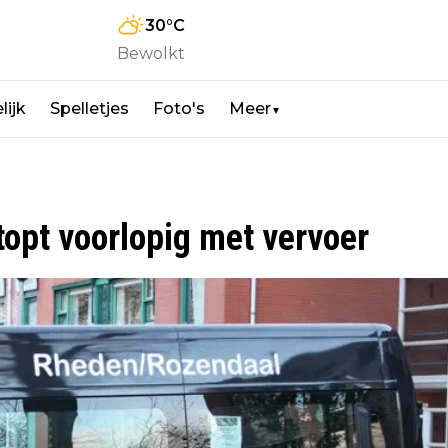
30
°C
Bewolkt
lijk
Spelletjes
Foto's
Meer
▼
opt voorlopig met vervoer