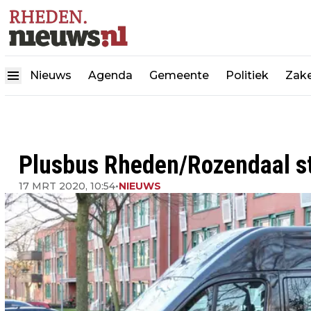
Nieuws
Agenda
Gemeente
Politiek
Zake
Plusbus Rheden/Rozendaal st
17 MRT 2020, 10:54
•
NIEUWS