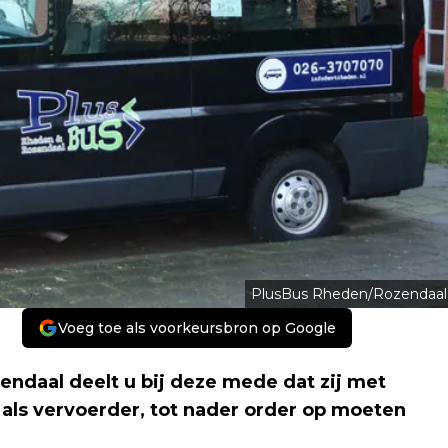
PlusBus Rheden/Rozendaal
Voeg toe als voorkeursbron op Google
aal deelt u bij deze mede dat zij met
ls vervoerder, tot nader order op moeten