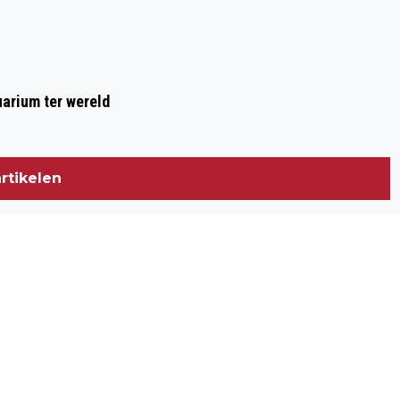
arium ter wereld
rtikelen