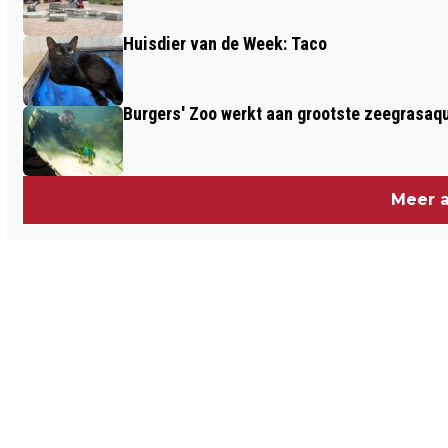
Huisdier van de Week: Taco
Burgers' Zoo werkt aan grootste zeegrasaqu
Meer a