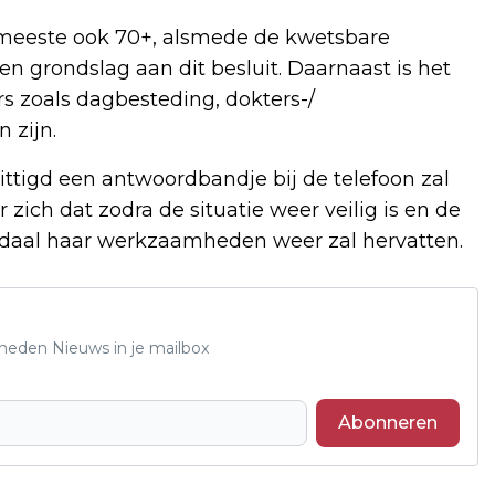
de meeste ook 70+, alsmede de kwetsbare
ten grondslag aan dit besluit. Daarnaast is het
 zoals dagbesteding, dokters-/
 zijn.
ittigd een antwoordbandje bij de telefoon zal
ich dat zodra de situatie weer veilig is en de
daal haar werkzaamheden weer zal hervatten.
Rheden Nieuws in je mailbox
Abonneren