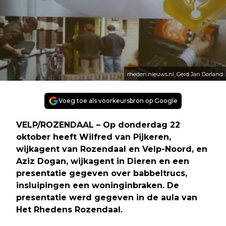
rheden.nieuws.nl, Gerd Jan Dorland
Voeg toe als voorkeursbron op Google
VELP/ROZENDAAL – Op donderdag 22
oktober heeft Wilfred van Pijkeren,
wijkagent van Rozendaal en Velp-Noord, en
Aziz Dogan, wijkagent in Dieren en een
presentatie gegeven over babbeltrucs,
insluipingen een woninginbraken. De
presentatie werd gegeven in de aula van
Het Rhedens Rozendaal.