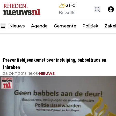
31
°C
Bewolkt
Nieuws
Agenda
Gemeente
Politiek
Zakel
Preventiebijeenkomst over insluiping, babbeltrucs en
inbraken
23 OKT 2015, 16:05
•
NIEUWS