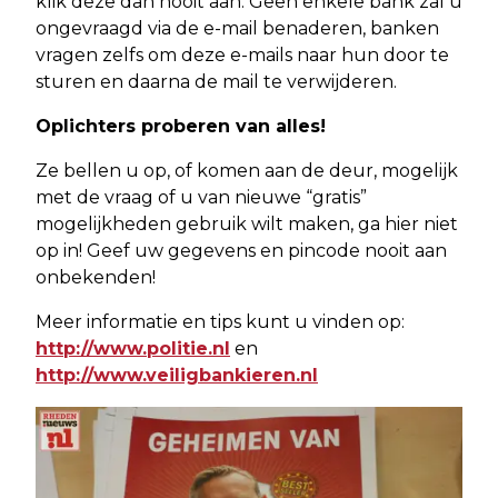
klik deze dan nooit aan. Geen enkele bank zal u
ongevraagd via de e-mail benaderen, banken
vragen zelfs om deze e-mails naar hun door te
sturen en daarna de mail te verwijderen.
Oplichters proberen van alles!
Ze bellen u op, of komen aan de deur, mogelijk
met de vraag of u van nieuwe “gratis”
mogelijkheden gebruik wilt maken, ga hier niet
op in! Geef uw gegevens en pincode nooit aan
onbekenden!
Meer informatie en tips kunt u vinden op:
http://www.politie.nl
en
http://www.veiligbankieren.nl