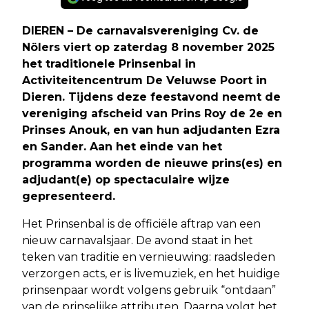
DIEREN – De carnavalsvereniging Cv. de
Nölers viert op zaterdag 8 november 2025
het traditionele Prinsenbal in
Activiteitencentrum De Veluwse Poort in
Dieren. Tijdens deze feestavond neemt de
vereniging afscheid van Prins Roy de 2e en
Prinses Anouk, en van hun adjudanten Ezra
en Sander. Aan het einde van het
programma worden de nieuwe prins(es) en
adjudant(e) op spectaculaire wijze
gepresenteerd.
Het Prinsenbal is de officiële aftrap van een
nieuw carnavalsjaar. De avond staat in het
teken van traditie en vernieuwing: raadsleden
verzorgen acts, er is livemuziek, en het huidige
prinsenpaar wordt volgens gebruik “ontdaan”
van de prinselijke attributen. Daarna volgt het