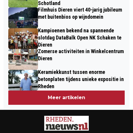
Schotland
Filmhuis Dieren viert 40-jarig jubileum
met buitenbios op wijndomein
Kampioenen bekend na spannende
slotdag DataBalk Open NK Schaken te
Dieren
Zomerse activiteiten in Winkelcentrum
Dieren
Keramiekkunst tussen enorme
betonplaten tijdens unieke expositie in
Rheden
Meer artikelen