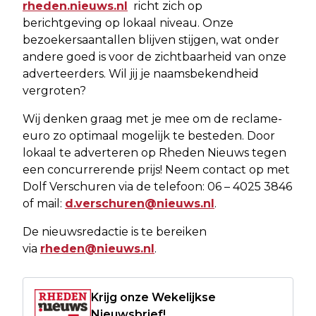
rheden.nieuws.nl
richt zich op
berichtgeving op lokaal niveau. Onze
bezoekersaantallen blijven stijgen, wat onder
andere goed is voor de zichtbaarheid van onze
adverteerders. Wil jij je naamsbekendheid
vergroten?
Wij denken graag met je mee om de reclame-
euro zo optimaal mogelijk te besteden. Door
lokaal te adverteren op Rheden Nieuws tegen
een concurrerende prijs! Neem contact op met
Dolf Verschuren via de telefoon: 06 – 4025 3846
of mail:
d.verschuren@nieuws.nl
.
De nieuwsredactie is te bereiken
via
rheden@nieuws.nl
.
Krijg onze Wekelijkse
Nieuwsbrief!