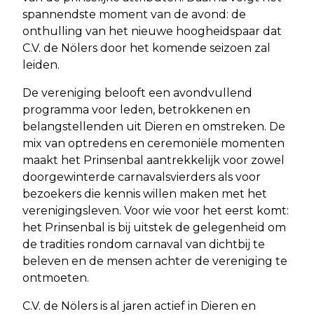
spannendste moment van de avond: de
onthulling van het nieuwe hoogheidspaar dat
C.V. de Nölers door het komende seizoen zal
leiden.
De vereniging belooft een avondvullend
programma voor leden, betrokkenen en
belangstellenden uit Dieren en omstreken. De
mix van optredens en ceremoniële momenten
maakt het Prinsenbal aantrekkelijk voor zowel
doorgewinterde carnavalsvierders als voor
bezoekers die kennis willen maken met het
verenigingsleven. Voor wie voor het eerst komt:
het Prinsenbal is bij uitstek de gelegenheid om
de tradities rondom carnaval van dichtbij te
beleven en de mensen achter de vereniging te
ontmoeten.
C.V. de Nölers is al jaren actief in Dieren en