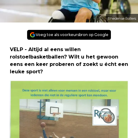
Rhedense Rollers
Voeg toe als voorkeursbron op Google
VELP - Altijd al eens willen
rolstoelbasketballen? Wilt u het gewoon
eens een keer proberen of zoekt u écht een
leuke sport?