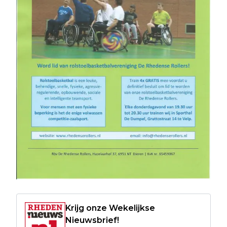
Krijg onze Wekelijkse
Nieuwsbrief!