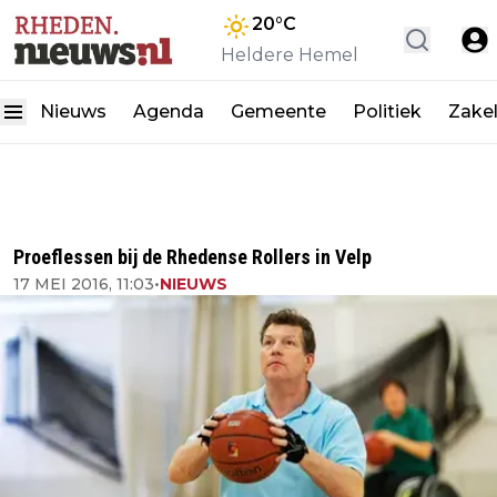
20
°C
Heldere Hemel
Nieuws
Agenda
Gemeente
Politiek
Zakel
Proeflessen bij de Rhedense Rollers in Velp
17 MEI 2016, 11:03
•
NIEUWS