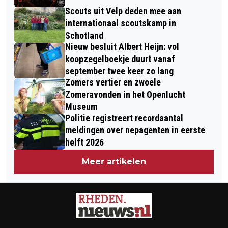
Scouts uit Velp deden mee aan
internationaal scoutskamp in
Schotland
Nieuw besluit Albert Heijn: vol
koopzegelboekje duurt vanaf
september twee keer zo lang
Zomers vertier en zwoele
Zomeravonden in het Openlucht
Museum
Politie registreert recordaantal
meldingen over nepagenten in eerste
helft 2026
Meer artikelen