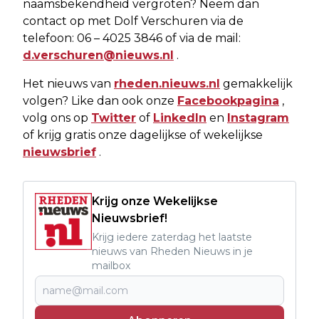
naamsbekendheid vergroten? Neem dan
contact op met Dolf Verschuren via de
telefoon: 06 – 4025 3846 of via de mail:
d.verschuren@nieuws.nl
.
Het nieuws van
rheden.nieuws.nl
gemakkelijk
volgen? Like dan ook onze
Facebookpagina
,
volg ons op
Twitter
of
LinkedIn
en
Instagram
of krijg gratis onze dagelijkse of wekelijkse
nieuwsbrief
.
Krijg onze Wekelijkse
Nieuwsbrief!
Krijg iedere zaterdag het laatste
nieuws van Rheden Nieuws in je
mailbox