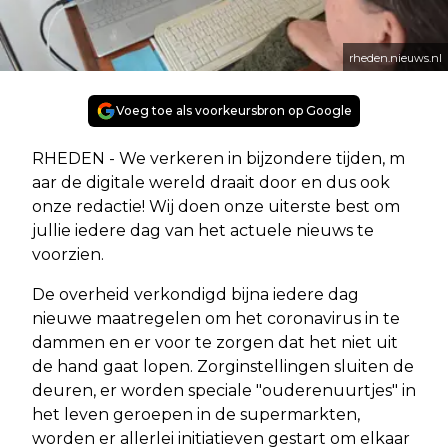
rheden.nieuws.nl
Voeg toe als voorkeursbron op Google
RHEDEN - We verkeren in bijzondere tijden, m
aar de digitale wereld draait door en dus ook
onze redactie!
Wij doen onze uiterste best om
jullie iedere dag van het actuele nieuws te
voorzien.
De overheid verkondigd bijna iedere dag
nieuwe maatregelen om het coronavirus in te
dammen en er voor te zorgen dat het niet uit
de hand gaat lopen. Zorginstellingen sluiten de
deuren, er worden speciale "ouderenuurtjes" in
het leven geroepen in de supermarkten,
worden er allerlei initiatieven gestart om elkaar