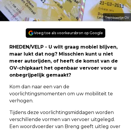
Treinkaartje OV
Voeg toe als voorkeursbron op Google
RHEDEN/VELP - U wilt graag mobiel blijven,
maar lukt dat nog? Misschien kunt u niet
meer autorijden, of heeft de komst van de
OV-chipkaart het openbaar vervoer voor u
onbegrijpelijk gemaakt?
Kom dan naar een van de
voorlichtingsmomenten om uw mobiliteit te
verhogen.
Tijdens deze voorlichtingsmiddagen worden
verschillende vormen van vervoer uitgelegd.
Een woordvoerder van Breng geeft uitleg over