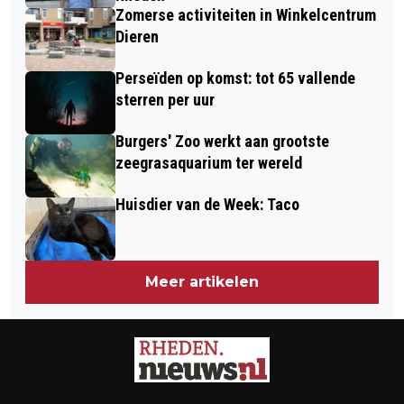
Zomerse activiteiten in Winkelcentrum
Dieren
Perseïden op komst: tot 65 vallende
sterren per uur
Burgers' Zoo werkt aan grootste
zeegrasaquarium ter wereld
Huisdier van de Week: Taco
Meer artikelen