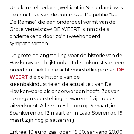
Uniek in Gelderland, wellicht in Nederland, was
de conclusie van de commissie. De petitie “Red
De Remise” die een onderdeel vormt van de
Grote Vertelshow DE WEERT is inmiddels
ondertekend door zo'n tweehonderd
sympathisanten.
De grote belangstelling voor de historie van de
Havikerwaard blijkt ook uit de opkomst van een
breed publiek bij de acht voorstellingen van
DE
WEERT
die de historie van de
steenbakindustrie en de actualiteit van De
Havikerwaard als onderwerpen heeft. Zes van
de negen voorstellingen waren of zijn reeds
uitverkocht. Alleen in Ellecom op 5 maart, in
Spankeren op 12 maart en in Laag Soeren op 19
maart zijn nog plaatsen vrij.
Entree: 10 euro, zaal open 19.30, aanvang 20.00