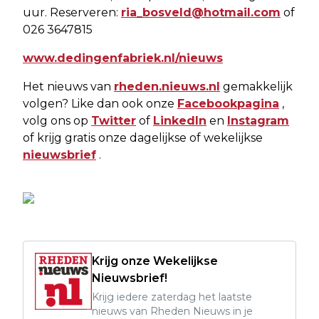
uur. Reserveren:
ria_bosveld@hotmail.com
of
026 3647815
www.dedingenfabriek.nl/nieuws
Het nieuws van
rheden.nieuws.nl
gemakkelijk
volgen? Like dan ook onze
Facebookpagina
,
volg ons op
Twitter
of
LinkedIn
en
Instagram
of krijg gratis onze dagelijkse of wekelijkse
nieuwsbrief
.
Krijg onze Wekelijkse
Nieuwsbrief!
Krijg iedere zaterdag het laatste
nieuws van Rheden Nieuws in je