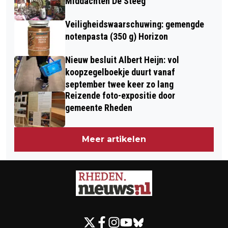
Middachten De Steeg
Veiligheidswaarschuwing: gemengde
notenpasta (350 g) Horizon
Nieuw besluit Albert Heijn: vol
koopzegelboekje duurt vanaf
september twee keer zo lang
Reizende foto-expositie door
gemeente Rheden
Meer artikelen