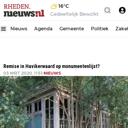
16
°C
Gedeeltelijk Bewolkt
Nieuws
Agenda
Gemeente
Politiek
Zakel
Remise in Havikerwaard op monumentenlijst?
03 MRT 2020, 11:51
•
NIEUWS