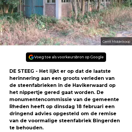
Gerrit Middelkoop
Voeg toe als voorkeursbron op Google
DE STEEG - Het lijkt er op dat de laatste
herinnering aan een groots verleden van
de steenfabrieken in de Havikerwaard op
het nippertje gered gaat worden. De
monumentencommissie van de gemeente
Rheden heeft op dinsdag 18 februari een
dringend advies opgesteld om de remise
van de voormalige steenfabriek Bingerden
te behouden.