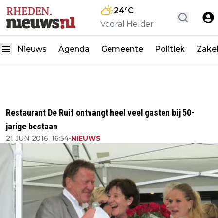
24
°C
Vooral Helder
Nieuws
Agenda
Gemeente
Politiek
Zakel
Restaurant De Ruif ontvangt heel veel gasten bij 50-
jarige bestaan
21 JUN 2016, 16:54
•
NIEUWS