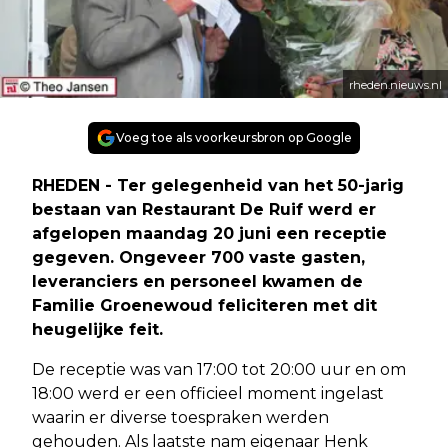
rheden.nieuws.nl
Voeg toe als voorkeursbron op Google
RHEDEN - Ter gelegenheid van het 50-jarig
bestaan van Restaurant De Ruif werd er
afgelopen maandag 20 juni een receptie
gegeven. Ongeveer 700 vaste gasten,
leveranciers en personeel kwamen de
Familie Groenewoud feliciteren met dit
heugelijke feit.
De receptie was van 17:00 tot 20:00 uur en om
18:00 werd er een officieel moment ingelast
waarin er diverse toespraken werden
gehouden. Als laatste nam eigenaar Henk