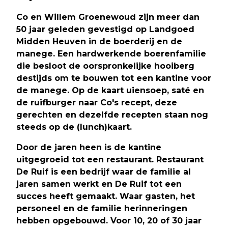
Co en Willem Groenewoud zijn meer dan
50 jaar geleden gevestigd op Landgoed
Midden Heuven in de boerderij en de
manege. Een hardwerkende boerenfamilie
die besloot de oorspronkelijke hooiberg
destijds om te bouwen tot een kantine voor
de manege. Op de kaart uiensoep, saté en
de ruifburger naar Co's recept, deze
gerechten en dezelfde recepten staan nog
steeds op de (lunch)kaart.
Door de jaren heen is de kantine
uitgegroeid tot een restaurant. Restaurant
De Ruif is een bedrijf waar de familie al
jaren samen werkt en De Ruif tot een
succes heeft gemaakt. Waar gasten, het
personeel en de familie herinneringen
hebben opgebouwd. Voor 10, 20 of 30 jaar