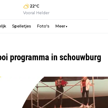
22
°C
Vooral Helder
lijk
Spelletjes
Foto's
Meer
▼
mooi programma in schouwburg