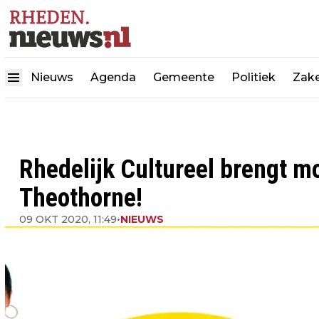
Nieuws
Agenda
Gemeente
Politiek
Zake
Rhedelijk Cultureel brengt 
Theothorne!
09 OKT 2020, 11:49
•
NIEUWS