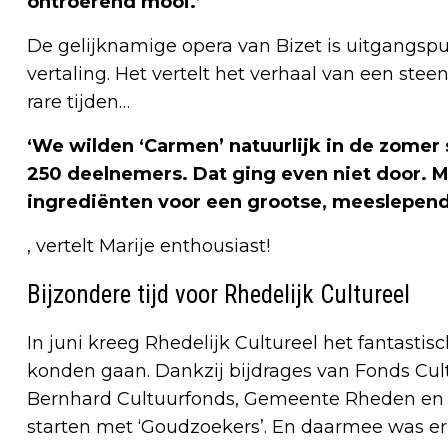
ontroerend mooi.’
De gelijknamige opera van Bizet is uitgangsp
vertaling. Het vertelt het verhaal van een s
rare tijden…
‘We wilden ‘Carmen’ natuurlijk in de zomer
250 deelnemers. Dat ging even niet door.
ingrediënten voor een grootse, meeslepend
, vertelt Marije enthousiast!
Bijzondere tijd voor Rhedelijk Cultureel
In juni kreeg Rhedelijk Cultureel het fantastis
konden gaan. Dankzij bijdrages van Fonds Cultu
Bernhard Cultuurfonds, Gemeente Rheden en P
starten met ‘Goudzoekers’. En daarmee was e