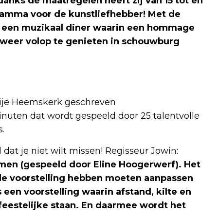
ndanks de maatregelen heeft zij van 15 tot en
ramma voor de kunstliefhebber! Met de
t een muzikaal diner waarin een hommage
 weer volop te genieten in schouwburg
rije Heemskerk geschreven
nuten dat wordt gespeeld door 25 talentvolle
.
dat je niet wilt missen! Regisseur Jowin:
rmen (gespeeld door Eline Hoogerwerf). Het
 de voorstelling hebben moeten aanpassen
 een voorstelling waarin afstand, kilte en
eestelijke staan. En daarmee wordt het