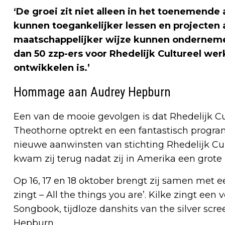
‘De groei zit niet alleen in het toenemende
kunnen toegankelijker lessen en projecten
maatschappelijker wijze kunnen onderneme
dan 50 zzp-ers voor Rhedelijk Cultureel we
ontwikkelen is.’
Hommage aan Audrey Hepburn
Een van de mooie gevolgen is dat Rhedelijk 
Theothorne optrekt en een fantastisch progra
nieuwe aanwinsten van stichting Rhedelijk Cul
kwam zij terug nadat zij in Amerika een grote 
Op 16, 17 en 18 oktober brengt zij samen met 
zingt – All the things you are’. Kilke zingt een
Songbook, tijdloze danshits van the silver s
Hepburn.