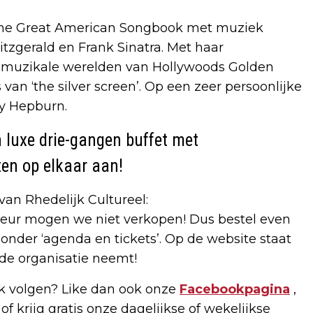
t the Great American Songbook met muziek
tzgerald en Frank Sinatra. Met haar
 muzikale werelden van Hollywoods Golden
s van ‘the silver screen’. Op een zeer persoonlijke
y Hepburn.
 luxe drie-gangen buffet met
en op elkaar aan!
an Rhedelijk Cultureel:
deur mogen we niet verkopen! Dus bestel even
onder ‘agenda en tickets’. Op de website staat
de organisatie neemt!
 volgen? Like dan ook onze
Facebookpagina
,
of krijg gratis onze dagelijkse of wekelijkse