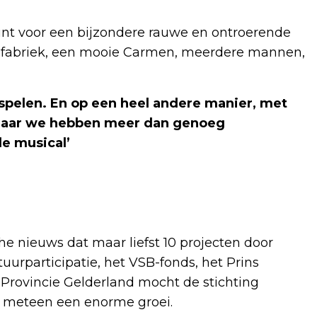
unt voor een bijzondere rauwe en ontroerende
teenfabriek, een mooie Carmen, meerdere mannen,
 spelen. En op een heel andere manier, met
 Maar we hebben meer dan genoeg
e musical’
che nieuws dat maar liefst 10 projecten door
urparticipatie, het VSB-fonds, het Prins
rovincie Gelderland mocht de stichting
r meteen een enorme groei.