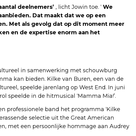
 aantal deelnemers’
, licht Jowin toe. ‘
We
 aanbieden. Dat maakt dat we op een
n. Met als gevolg dat op dit moment meer
rken en de expertise enorm aan het
Cultureel in samenwerking met schouwburg
mma kan bieden. Kilke van Buren, een van de
tureel, speelde jarenlang op West End. In juni
rol speelde in de hitmusical ‘Mamma Mia!’.
een professionele band het programma ‘Kilke
 verassende selectie uit the Great American
creen, met een persoonlijke hommage aan Audrey