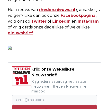
Het nieuws van
rheden.nieuws.nl
gemakkelijk
volgen? Like dan ook onze
Facebookpagina
,
volg ons op
Twitter
of
LinkedIn
en
Instagram
of krijg gratis onze dagelijkse of wekelijkse
nieuwsbrief
.
Krijg onze Wekelijkse
Nieuwsbrief!
Krijg iedere zaterdag het laatste
nieuws van Rheden Nieuws in je
mailbox