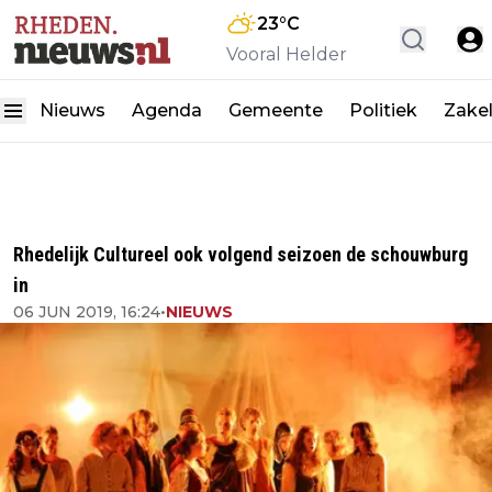
23
°C
Vooral Helder
Nieuws
Agenda
Gemeente
Politiek
Zakel
Rhedelijk Cultureel ook volgend seizoen de schouwburg
in
06 JUN 2019, 16:24
•
NIEUWS