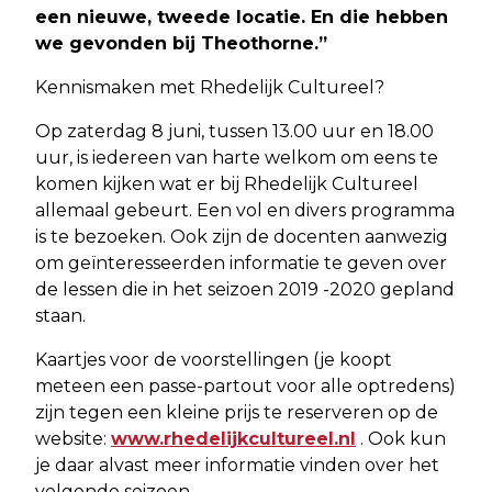
een nieuwe, tweede locatie. En die hebben
we gevonden bij Theothorne.”
Kennismaken met Rhedelijk Cultureel?
Op zaterdag 8 juni, tussen 13.00 uur en 18.00
uur, is iedereen van harte welkom om eens te
komen kijken wat er bij Rhedelijk Cultureel
allemaal gebeurt. Een vol en divers programma
is te bezoeken. Ook zijn de docenten aanwezig
om geïnteresseerden informatie te geven over
de lessen die in het seizoen 2019 -2020 gepland
staan.
Kaartjes voor de voorstellingen (je koopt
meteen een passe-partout voor alle optredens)
zijn tegen een kleine prijs te reserveren op de
website:
www.rhedelijkcultureel.nl
. Ook kun
je daar alvast meer informatie vinden over het
volgende seizoen.