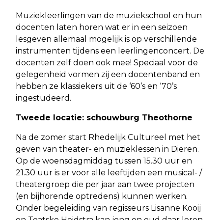
Muziekleerlingen van de muziekschool en hun
docenten laten horen wat er in een seizoen
lesgeven allemaal mogelijk is op verschillende
instrumenten tijdens een leerlingenconcert. De
docenten zelf doen ook mee! Speciaal voor de
gelegenheid vormen zij een docentenband en
hebben ze klassiekers uit de ‘60’s en ‘70’s
ingestudeerd.
Tweede locatie: schouwburg Theothorne
Na de zomer start Rhedelijk Cultureel met het
geven van theater- en muzieklessen in Dieren.
Op de woensdagmiddag tussen 15.30 uur en
21.30 uur is er voor alle leeftijden een musical- /
theatergroep die per jaar aan twee projecten
(en bijhorende optredens) kunnen werken.
Onder begeleiding van regisseurs Lisanne Kooij
en Teatske Heidstra kan jong en oud daar leren