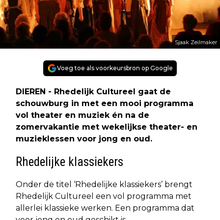
Sjaak Zeilmaker
Voeg toe als voorkeursbron op Google
DIEREN - Rhedelijk Cultureel gaat de
schouwburg in met een mooi programma
vol theater en muziek én na de
zomervakantie met wekelijkse theater- en
muzieklessen voor jong en oud.
Rhedelijke klassiekers
Onder de titel ‘Rhedelijke klassiekers’ brengt
Rhedelijk Cultureel een vol programma met
allerlei klassieke werken. Een programma dat
voor jong en oud geschikt is.