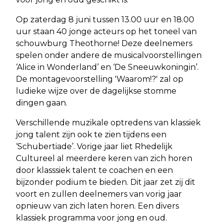
Op zaterdag 8 juni tussen 13.00 uur en 18.00
uur staan 40 jonge acteurs op het toneel van
schouwburg Theothorne! Deze deelnemers
spelen onder andere de musicalvoorstellingen
‘Alice in Wonderland’ en ‘De Sneeuwkoningin’.
De montagevoorstelling 'Waarom!?' zal op
ludieke wijze over de dagelijkse stomme
dingen gaan.
Verschillende muzikale optredens van klassiek
jong talent zijn ook te zien tijdens een
‘Schubertiade’. Vorige jaar liet Rhedelijk
Cultureel al meerdere keren van zich horen
door klasssiek talent te coachen en een
bijzonder podium te bieden. Dit jaar zet zij dit
voort en zullen deelnemers van vorig jaar
opnieuw van zich laten horen. Een divers
klassiek programma voor jong en oud.