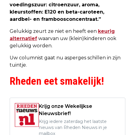
voedingszuur: citroenzuur, aroma,
kleurstoffen: E120 en beta-caroteen,
aardbei- en framboosconcentraat.”
Gelukkig zeurt ze niet en heeft een
keurig
alternatief
waarvan uw (klein)kinderen ook
gelukkig worden.
Uw columnist gaat nu asperges schillen in zijn
tuintje.
Rheden eet smakelijk!
Krijg onze Wekelijkse
Nieuwsbrief!
Krijg iedere zaterdag het laatste
nieuws van Rheden Nieuws in je
mailbox