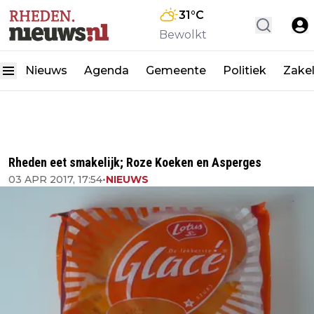
31
°C
Bewolkt
Nieuws
Agenda
Gemeente
Politiek
Zakel
Rheden eet smakelijk; Roze Koeken en Asperges
03 APR 2017, 17:54
•
NIEUWS