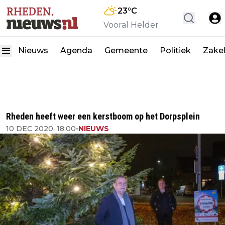
23
°C
Vooral Helder
Nieuws
Agenda
Gemeente
Politiek
Zakel
Rheden heeft weer een kerstboom op het Dorpsplein
10 DEC 2020, 18:00
•
NIEUWS