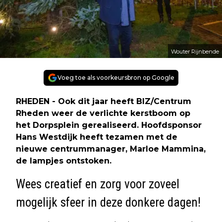
Wouter Rijnbende
Voeg toe als voorkeursbron op Google
RHEDEN - Ook dit jaar heeft BIZ/Centrum
Rheden weer de verlichte kerstboom op
het Dorpsplein gerealiseerd. Hoofdsponsor
Hans Westdijk heeft tezamen met de
nieuwe centrummanager, Marloe Mammina,
de lampjes ontstoken.
Wees creatief en zorg voor zoveel
mogelijk sfeer in deze donkere dagen!