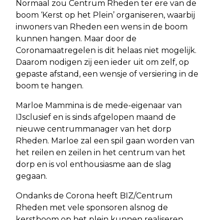
Normaal zou Centrum Rheden ter ere van de
boom ‘Kerst op het Plein’ organiseren, waarbij
inwoners van Rheden een wens in de boom
kunnen hangen. Maar door de
Coronamaatregelen is dit helaas niet mogelijk.
Daarom nodigen zij een ieder uit om zelf, op
gepaste afstand, een wensje of versiering in de
boom te hangen.
Marloe Mammina is de mede-eigenaar van
IJsclusief en is sinds afgelopen maand de
nieuwe centrummanager van het dorp
Rheden. Marloe zal een spil gaan worden van
het reilen en zeilen in het centrum van het
dorp en is vol enthousiasme aan de slag
gegaan.
Ondanks de Corona heeft BIZ/Centrum
Rheden met vele sponsoren alsnog de
kerstboom op het plein kunnen realiseren.