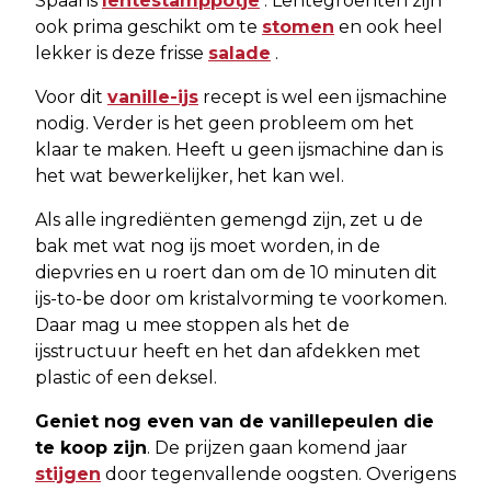
Spaans
lentestamppotje
. Lentegroenten zijn
ook prima geschikt om te
stomen
en ook heel
lekker is deze frisse
salade
.
Voor dit
vanille-ijs
recept is wel een ijsmachine
nodig. Verder is het geen probleem om het
klaar te maken. Heeft u geen ijsmachine dan is
het wat bewerkelijker, het kan wel.
Als alle ingrediënten gemengd zijn, zet u de
bak met wat nog ijs moet worden, in de
diepvries en u roert dan om de 10 minuten dit
ijs-to-be door om kristalvorming te voorkomen.
Daar mag u mee stoppen als het de
ijsstructuur heeft en het dan afdekken met
plastic of een deksel.
Geniet nog even van de vanillepeulen die
te koop zijn
. De prijzen gaan komend jaar
stijgen
door tegenvallende oogsten. Overigens