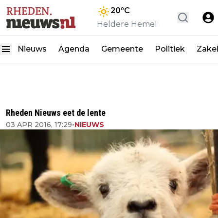
20
°C
Heldere Hemel
Nieuws
Agenda
Gemeente
Politiek
Zakel
Rheden Nieuws eet de lente
03 APR 2016, 17:29
•
NIEUWS