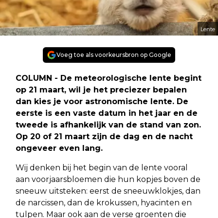
Lente
Voeg toe als voorkeursbron op Google
COLUMN - De meteorologische lente begint
op 21 maart, wil je het preciezer bepalen
dan kies je voor astronomische lente. De
eerste is een vaste datum in het jaar en de
tweede is afhankelijk van de stand van zon.
Op 20 of 21 maart zijn de dag en de nacht
ongeveer even lang.
Wij denken bij het begin van de lente vooral
aan voorjaarsbloemen die hun kopjes boven de
sneeuw uitsteken: eerst de sneeuwklokjes, dan
de narcissen, dan de krokussen, hyacinten en
tulpen. Maar ook aan de verse groenten die