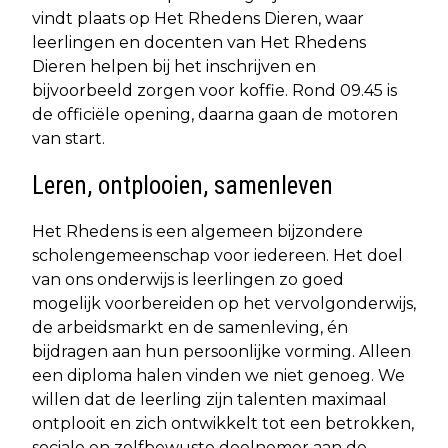
vindt plaats op Het Rhedens Dieren, waar
leerlingen en docenten van Het Rhedens
Dieren helpen bij het inschrijven en
bijvoorbeeld zorgen voor koffie. Rond 09.45 is
de officiële opening, daarna gaan de motoren
van start.
Leren, ontplooien, samenleven
Het Rhedens is een algemeen bijzondere
scholengemeenschap voor iedereen. Het doel
van ons onderwijs is leerlingen zo goed
mogelijk voorbereiden op het vervolgonderwijs,
de arbeidsmarkt en de samenleving, én
bijdragen aan hun persoonlijke vorming. Alleen
een diploma halen vinden we niet genoeg. We
willen dat de leerling zijn talenten maximaal
ontplooit en zich ontwikkelt tot een betrokken,
sociale en zelfbewuste deelnemer aan de