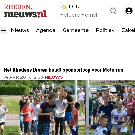
17
°C
Heldere Hemel
Nieuws
Agenda
Gemeente
Politiek
Zakel
Het Rhedens Dieren houdt sponsorloop voor Motorrun
14 APR 2017, 12:39
•
NIEUWS