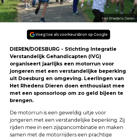
Het Rhedens Dieren
Voeg toe als voorkeursbron op Google
DIEREN/DOESBURG - Stichting Integratie
Verstandelijk Gehandicapten (IVG)
organiseert jaarlijks een motorrun voor
jongeren met een verstandelijke beperking
uit Doesburg en omgeving. Leerlingen van
Het Rhedens Dieren doen enthousiast mee
met een sponsorloop om zo geld bijeen te
brengen.
De motorrun is een geweldig uitje voor
jongeren met een verstandelijke beperking. Zij
rijden mee in een zijspancombinatie en maken
samen met de motorrijders een prachtige