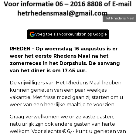
Het Rhedens Maal
Voeg toe als voorkeursbron op Google
RHEDEN - Op woensdag 16 augustus is er
weer het eerste Rhedens Maal na het
zomerreces in het Dorpshuis. De aanvang
van het diner is om 17.45 uur.
De vrijwilligers van Het Rhedens Maal hebben
kunnen genieten van een paar weekjes
vakantie. Met frisse moed gaan zij starten om u
weer van een heerlijke maaltijd te voorzien.
Graag verwelkomen we onze vaste gasten,
natuurlijk zijn ook andere gasten van harte
welkom. Voor slechts € 6,-- kunt u genieten van