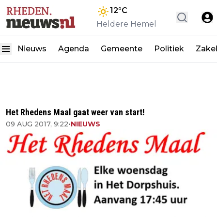
12
°C
Heldere Hemel
Nieuws
Agenda
Gemeente
Politiek
Zakel
Het Rhedens Maal gaat weer van start!
09 AUG 2017, 9:22
•
NIEUWS