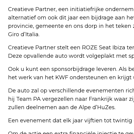
Creatieve Partner, een initiatiefrijke onderne
alternatief om ook dit jaar een bijdrage aan he
provincie, gemeente en ons dorp in het teken
Giro d’Italia.
Creatieve Partner stelt een ROZE Seat Ibiza te
Deze opvallende auto wordt volgeplakt met sp
Ook u kunt een sponsorbijdrage leveren. Als bedr
het werk van het KWF ondersteunen en krijgt u
De auto zal op verschillende evenementen richt
hij Team PA vergezellen naar Frankrijk waar zi
zullen deelnemen aan de Alpe d’HuZes.
Een evenement dat elk jaar vijftien tot twinti
Om de actie een extra financiële injectie te ge