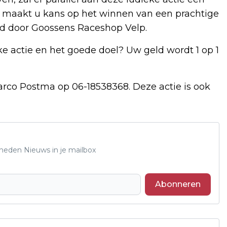
00 maakt u kans op het winnen van een prachtige
teld door Goossens Raceshop Velp.
ke actie en het goede doel? Uw geld wordt 1 op 1
rco Postma op 06-18538368. Deze actie is ook
Rheden Nieuws in je mailbox
Abonneren