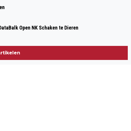
ren
ataBalk Open NK Schaken te Dieren
rtikelen