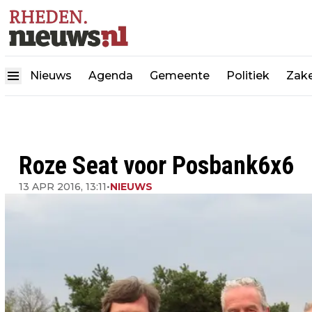
Nieuws
Agenda
Gemeente
Politiek
Zake
Roze Seat voor Posbank6x6
13 APR 2016, 13:11
•
NIEUWS