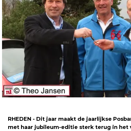
RHEDEN - Dit jaar maakt de jaarlijkse Posba
met haar jubileum-editie sterk terug in het 