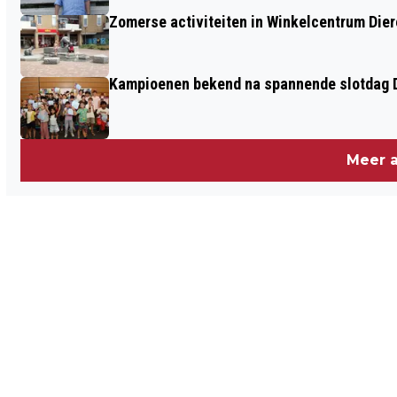
Zomerse activiteiten in Winkelcentrum Die
Kampioenen bekend na spannende slotdag D
Meer a