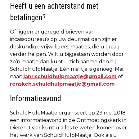
Heeft u een achterstand met
betalingen?
Of liggen er geregeld brieven van
incassobureau’s op uw deurmat dan zijn er
deskundige vrijwilligers, maatjes, die u graag
verder helpen. Wilt u bijgestaan worden door
zo’n maatje dan kunt u zich aanmelden bij
SchuldHulpMaatje. Eén mailtje is genoeg. Mail
naar:
janr.schuldhulpmaatje@gmail.com
of
renskeh.schuldhulpmaatje@gmail.com
Informatieavond
SchuldHulpMaatje organiseert op 23 mei 2018
een informatieavond in de Ontmoetingskerk in
Dieren. Daar kunt u alles te weten komen over
het werk van SchuldHulpMaatje. Ook als u