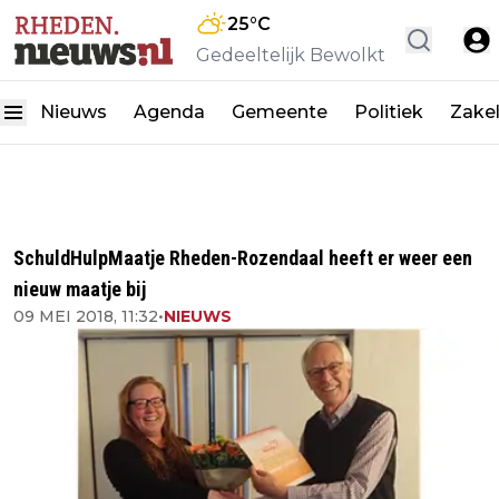
25
°C
Gedeeltelijk Bewolkt
Nieuws
Agenda
Gemeente
Politiek
Zakel
SchuldHulpMaatje Rheden-Rozendaal heeft er weer een
nieuw maatje bij
09 MEI 2018, 11:32
•
NIEUWS