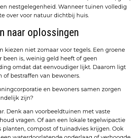
en nestgelegenheid. Wanneer tuinen volledig
e over voor natuur dichtbij huis.
n naar oplossingen
 kiezen niet zomaar voor tegels. Een groene
r been is, weinig geld heeft of geen
ding omdat dat eenvoudiger lijkt. Daarom ligt
 of bestraffen van bewoners.
woningcorporatie en bewoners samen zorgen
delijk zijn?
aar. Denk aan voorbeeldtuinen met vaste
oud vragen. Of aan een lokale tegelwipactie
planten, compost of tuinadvies krijgen. Ook
 een waterdoorlatende onderlaag of verhoogde