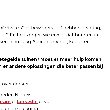
of Vivare. Ook bewoners zelf hebben ervaring,
iet? En hoe zorgen we ervoor dat buurten in
nkeren en Laag-Soeren groener, koeler en
betegelde tuinen? Moet er meer hulp komen
n er andere oplossingen die beter passen bij
erover denken.
 Rheden Nieuws
gram
of
LinkedIn
of via
raan deze pagina.