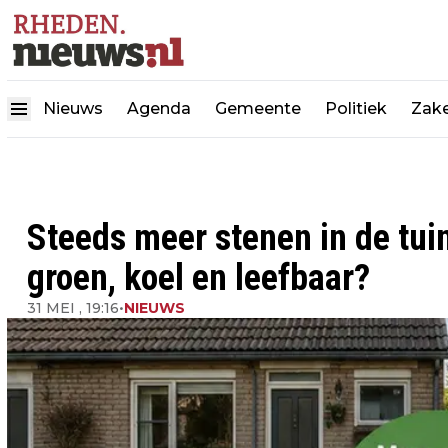
Nieuws
Agenda
Gemeente
Politiek
Zake
Steeds meer stenen in de tu
groen, koel en leefbaar?
31 MEI , 19:16
•
NIEUWS