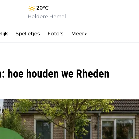
20
°C
Heldere Hemel
lijk
Spelletjes
Foto's
Meer
▼
in: hoe houden we Rheden