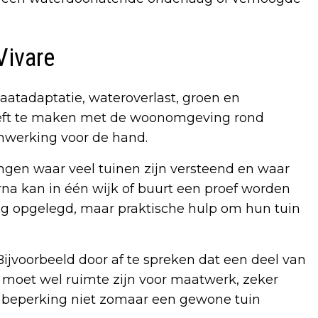
Vivare
atadaptatie, wateroverlast, groen en
eeft te maken met de woonomgeving rond
nwerking voor de hand.
engen waar veel tuinen zijn versteend en waar
arna kan in één wijk of buurt een proef worden
ing opgelegd, maar praktische hulp om hun tuin
Bijvoorbeeld door af te spreken dat een deel van
ij moet wel ruimte zijn voor maatwerk, zeker
of beperking niet zomaar een gewone tuin