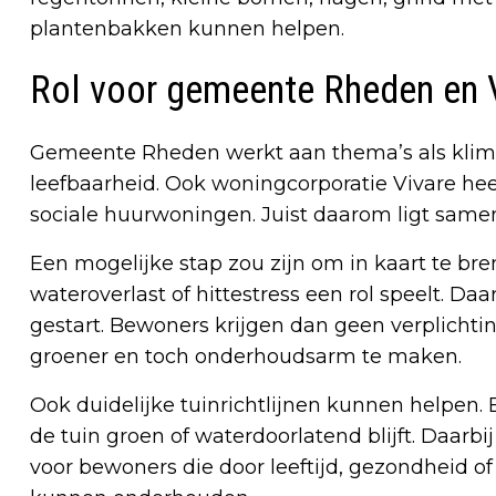
plantenbakken kunnen helpen.
Rol voor gemeente Rheden en 
Gemeente Rheden werkt aan thema’s als klima
leefbaarheid. Ook woningcorporatie Vivare h
sociale huurwoningen. Juist daarom ligt same
Een mogelijke stap zou zijn om in kaart te br
wateroverlast of hittestress een rol speelt. Da
gestart. Bewoners krijgen dan geen verplicht
groener en toch onderhoudsarm te maken.
Ook duidelijke tuinrichtlijnen kunnen helpen. 
de tuin groen of waterdoorlatend blijft. Daarb
voor bewoners die door leeftijd, gezondheid 