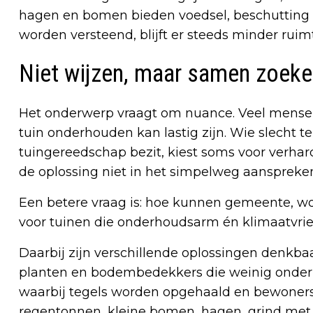
hagen en bomen bieden voedsel, beschutting 
worden versteend, blijft er steeds minder ruimt
Niet wijzen, maar samen zoeke
Het onderwerp vraagt om nuance. Veel mensen
tuin onderhouden kan lastig zijn. Wie slecht te
tuingereedschap bezit, kiest soms voor verhar
de oplossing niet in het simpelweg aanspreken
Een betere vraag is: hoe kunnen gemeente, 
voor tuinen die onderhoudsarm én klimaatvrien
Daarbij zijn verschillende oplossingen denkb
planten en bodembedekkers die weinig onderh
waarbij tegels worden opgehaald en bewoners 
regentonnen, kleine bomen, hagen, grind met