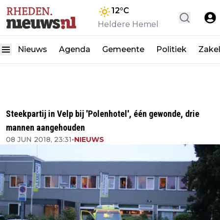
12
°C
Heldere Hemel
Nieuws
Agenda
Gemeente
Politiek
Zakel
Steekpartij in Velp bij 'Polenhotel', één gewonde, drie
mannen aangehouden
08 JUN 2018, 23:31
•
NIEUWS