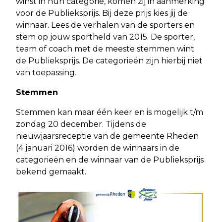
winst in hun categorie, komen zij in aanmerking
voor de Publieksprijs. Bij deze prijs kies jij de
winnaar. Lees de verhalen van de sporters en
stem op jouw sportheld van 2015. De sporter,
team of coach met de meeste stemmen wint
de Publieksprijs. De categorieën zijn hierbij niet
van toepassing.
Stemmen
Stemmen kan maar één keer en is mogelijk t/m
zondag 20 december. Tijdens de
nieuwjaarsreceptie van de gemeente Rheden
(4 januari 2016) worden de winnaars in de
categorieën en de winnaar van de Publieksprijs
bekend gemaakt.