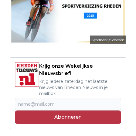
Sportbedrijf Rheden
Krijg onze Wekelijkse
Nieuwsbrief!
Krijg iedere zaterdag het laatste
nieuws van Rheden Nieuws in je
mailbox
Abonneren