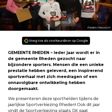
rheden.nieuws.nl
Voeg toe als voorkeursbron op Google
GEMEENTE RHEDEN – Ieder jaar wordt er in
de gemeente Rheden gezocht naar
bijzondere sporters. Mensen die een unieke
prestatie hebben geleverd, een inspirerend
sportverhaal met zich meedragen of een
onnavolgbare ontwikkeling hebben
doorgemaakt.
We presenteren deze sporthelden tijdens de
jaarlijkse Sportverkiezing Rheden! Ook dit jaar
vindt de Sportverkiezing plaats. Dit gaat