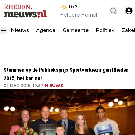
16
°C
Heldere Hemel
Nieuws
Agenda
Gemeente
Politiek
Zakel
Stemmen op de Publieksprijs Sportverkiezingen Rheden
2015, het kan nu!
01 DEC 2015, 19:37
•
NIEUWS