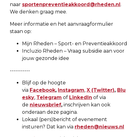
naar
sportenpreventieakkoord@rheden.nl
.
We denken graag mee.
Meer informatie en het aanvraagformulier
staan op:
Mijn Rheden – Sport- en Preventieakkoord
Incluzio Rheden – Vraag subsidie aan voor
jouw gezonde idee
-----------
Blijf op de hoogte
via
Facebook
,
Instagram
,
X
(Twitter)
,
Blu
esky
,
Telegram
of
LinkedIn
of via
de
nieuwsbrief
,
inschrijven kan ook
onderaan deze pagina.
Lokaal (pers)bericht of evenement
insturen? Dat kan via
rheden@nieuws.nl