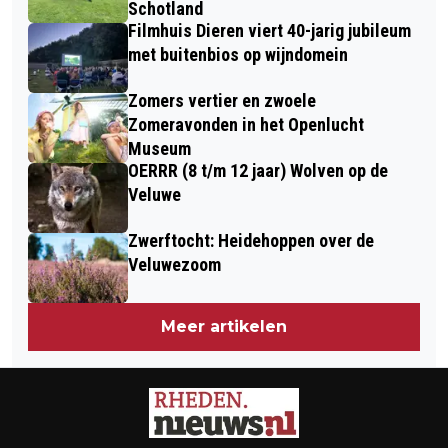
BLAZERS SOLISTEN EN ENSEMBLES
Schotland
Filmhuis Dieren viert 40-jarig jubileum
met buitenbios op wijndomein
Zomers vertier en zwoele
Zomeravonden in het Openlucht
Museum
OERRR (8 t/m 12 jaar) Wolven op de
Veluwe
Zwerftocht: Heidehoppen over de
Veluwezoom
Meer artikelen