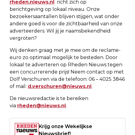
rheden.nieuws.nl
richt zich op
berichtgeving op lokaal niveau. Onze
bezoekersaantallen blijven stijgen, wat onder
andere goed is voor de zichtbaarheid van onze
adverteerders. Wil jij je naamsbekendheid
vergroten?
Wij denken graag met je mee om de reclame-
euro zo optimaal mogelijk te besteden. Door
lokaal te adverteren op Rheden Nieuws tegen
een concurrerende prijs! Neem contact op met
Dolf Verschuren via de telefoon: 06 – 4025 3846
of mail:
d.verschuren@nieuws.nl
.
De nieuwsredactie is te bereiken
via
rheden@nieuws.nl
.
Krijg onze Wekelijkse
Nieuwsbrief!