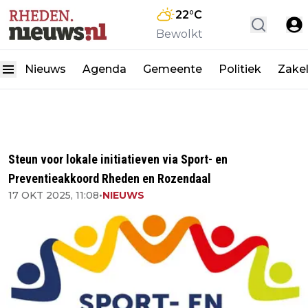
22
°C
Bewolkt
Nieuws
Agenda
Gemeente
Politiek
Zakel
Steun voor lokale initiatieven via Sport- en
Preventieakkoord Rheden en Rozendaal
17 OKT 2025, 11:08
•
NIEUWS