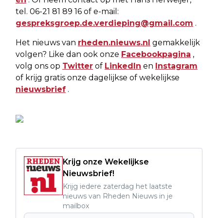
tel. 06-21 81 89 16 of e-mail:
gespreksgroep.de.verdieping@gmail.com
.
Het nieuws van
rheden.nieuws.nl
gemakkelijk
volgen? Like dan ook onze
Facebookpagina
,
volg ons op
Twitter
of
LinkedIn
en
Instagram
of krijg gratis onze dagelijkse of wekelijkse
nieuwsbrief
.
Krijg onze Wekelijkse
Nieuwsbrief!
Krijg iedere zaterdag het laatste
nieuws van Rheden Nieuws in je
mailbox