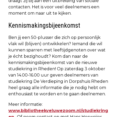
draagt zij bij aan een uitbreiding van sociale
contacten. Het is voor veel deelnemers een
moment om naar uit te kijken.
Kennismakingsbijeenkomst
Ben jij een 50-plusser die zich op persoonlijk
vlak wil (blijven) ontwikkelen? Iemand die wil
kunnen sparren met leeftijdgenoten over wat
je écht bezighoudt? Kom dan naar de
kennismakingsbijeenkomst van de nieuwe
studiekring in Rheden! Op zaterdag 3 oktober
van 14.00-16.00 uur geven deelnemers van
studiekring De Verdieping in Dorpshuis Rheden
heel graag alle informatie die je nodig hebt om
enthousiast te worden en te gaan deelnemen.
Meer informatie:
www.bibliotheekveluwezoom.nl/studiekring
en
. Of neem contact op met Hans Herweijer,