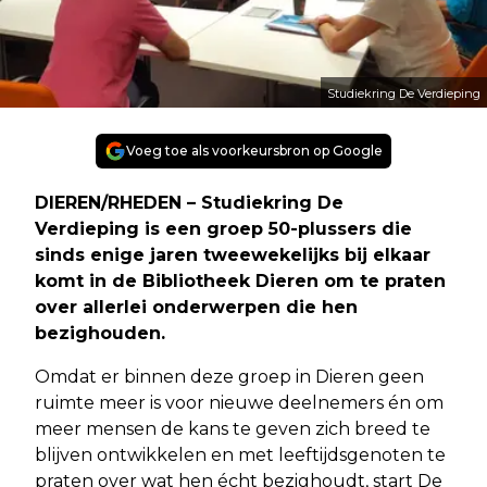
Studiekring De Verdieping
Voeg toe als voorkeursbron op Google
DIEREN/RHEDEN – Studiekring De
Verdieping is een groep 50-plussers die
sinds enige jaren tweewekelijks bij elkaar
komt in de Bibliotheek Dieren om te praten
over allerlei onderwerpen die hen
bezighouden.
Omdat er binnen deze groep in Dieren geen
ruimte meer is voor nieuwe deelnemers én om
meer mensen de kans te geven zich breed te
blijven ontwikkelen en met leeftijdsgenoten te
praten over wat hen écht bezighoudt, start De