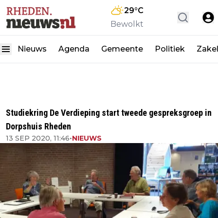
29
°C
Bewolkt
Nieuws
Agenda
Gemeente
Politiek
Zakel
Studiekring De Verdieping start tweede gespreksgroep in
Dorpshuis Rheden
13 SEP 2020, 11:46
•
NIEUWS