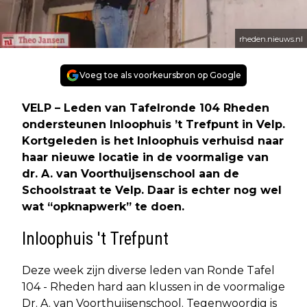
rheden.nieuws.nl
Voeg toe als voorkeursbron op Google
VELP – Leden van Tafelronde 104 Rheden
ondersteunen Inloophuis ’t Trefpunt in Velp.
Kortgeleden is het Inloophuis verhuisd naar
haar nieuwe locatie in de voormalige van
dr. A. van Voorthuijsenschool aan de
Schoolstraat te Velp. Daar is echter nog wel
wat “opknapwerk” te doen.
Inloophuis 't Trefpunt
Deze week zijn diverse leden van Ronde Tafel
104 - Rheden hard aan klussen in de voormalige
Dr. A. van Voorthuijsenschool. Tegenwoordig is