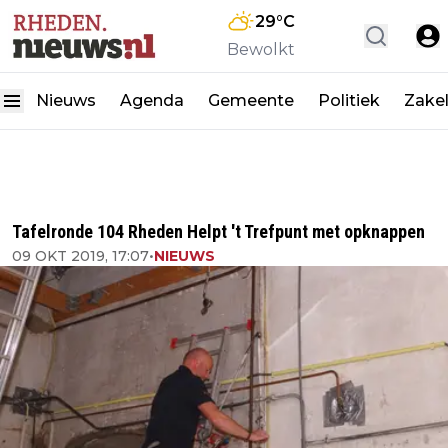
29
°C
Bewolkt
Nieuws
Agenda
Gemeente
Politiek
Zakel
Tafelronde 104 Rheden Helpt 't Trefpunt met opknappen
09 OKT 2019, 17:07
•
NIEUWS