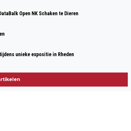
ataBalk Open NK Schaken te Dieren
ren
ijdens unieke expositie in Rheden
rtikelen