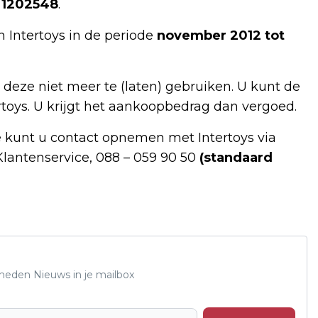
 1202548
.
an Intertoys in de periode
november 2012 tot
 deze niet meer te (laten) gebruiken. U kunt de
rtoys. U krijgt het aankoopbedrag dan vergoed.
e kunt u contact opnemen met Intertoys via
Klantenservice, 088 – 059 90 50
(standaard
Rheden Nieuws in je mailbox