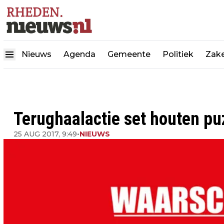
Nieuws
Agenda
Gemeente
Politiek
Zake
Terughaalactie set houten puz
25 AUG 2017, 9:49
•
NIEUWS