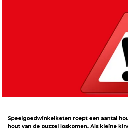
Speelgoedwinkelketen roept een aantal hout
hout van de puzzel loskomen. Als kleine ki