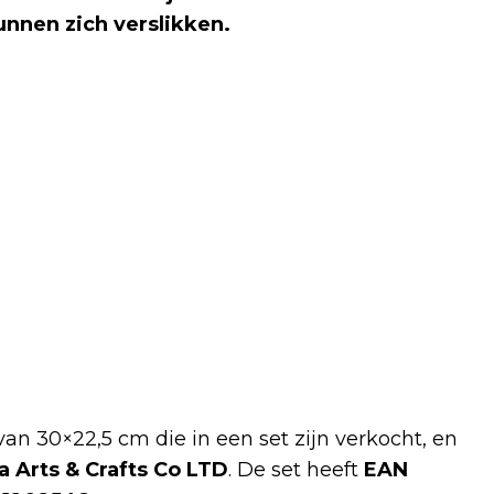
kunnen zich verslikken.
van 30×22,5 cm die in een set zijn verkocht, en
Arts & Crafts Co LTD
. De set heeft
EAN