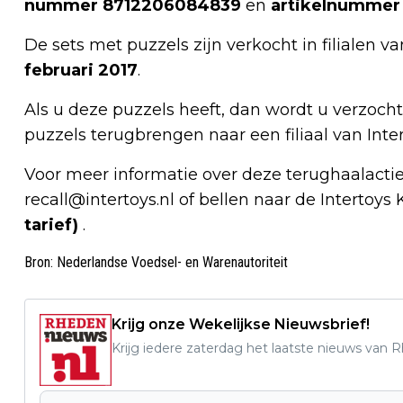
nummer 8712206084839
en
artikelnummer
De sets met puzzels zijn verkocht in filialen v
februari 2017
.
Als u deze puzzels heeft, dan wordt u verzocht
puzzels terugbrengen naar een filiaal van Inte
Voor meer informatie over deze terughaalacti
recall@intertoys.nl
of bellen naar de Intertoys 
tarief)
.
Bron: Nederlandse Voedsel- en Warenautoriteit
Krijg onze Wekelijkse Nieuwsbrief!
Krijg iedere zaterdag het laatste nieuws van 